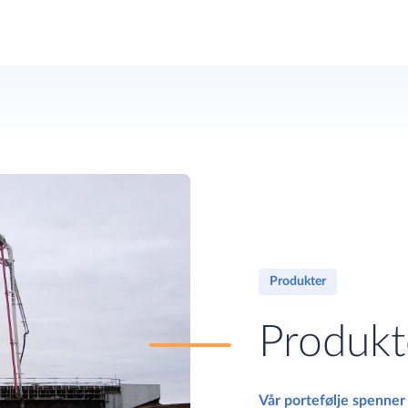
Produkter
Produkto
Vår portefølje spenner