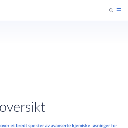
versikt​
 over et bredt spekter av avanserte kjemiske løsninger for