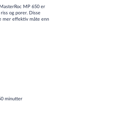
d. MasterRoc MP 650 er
 riss og porer. Disse
e mer effektiv måte enn
50 minutter