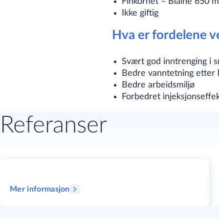
Finkornet – Blaine 650 m
Ikke giftig
Hva er fordelene 
Svært god inntrenging i s
Bedre vanntetning etter 
Bedre arbeidsmiljø
Forbedret injeksjonseffek
Referanser
Mer informasjon