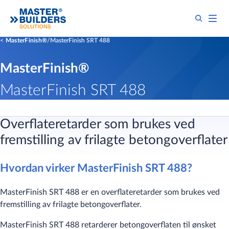
MasterFinish®
MasterFinish SRT 488
MasterFinish®
MasterFinish SRT 488
Overflateretarder som brukes ved
fremstilling av frilagte betongoverflater
Hvordan virker MasterFinish SRT 488?
MasterFinish SRT 488 er en overflateretarder som brukes ved
fremstilling av frilagte betongoverflater.
MasterFinish SRT 488 retarderer betongoverflaten til ønsket