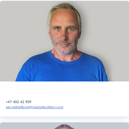
+47 402 42 909
age.mikkelborg@masterbuilders.com