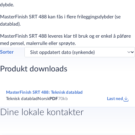
dybde.
​MasterFinish SRT 488 kan fås i flere frileggingsdybder (se
datablad).
MasterFinish SRT 488 leveres klar til bruk og er enkel å påføre
med pensel, malerrulle eller sprøyte.
Sorter
Produkt downloads
MasterFinish SRT 488: Teknisk datablad
Teknisk datablad
Norsk
PDF
70kb
Last ned
Dine lokale kontakter