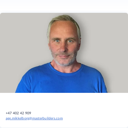
+47 402 42 909
age.mikkelborg@masterbuilders.com