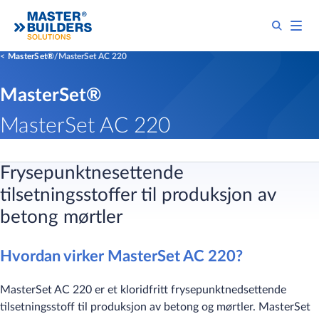
MasterSet®
MasterSet AC 220
MasterSet®
MasterSet AC 220
Frysepunktnesettende
tilsetningsstoffer til produksjon av
betong mørtler
Hvordan virker MasterSet AC 220?
MasterSet AC 220 er et kloridfritt frysepunktnedsettende
tilsetningsstoff til produksjon av betong og mørtler. MasterSet