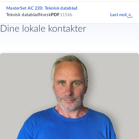
MasterSet AC 220: Teknisk datablad
Teknisk datablad
Norsk
PDF
115kb
Last ned
Dine lokale kontakter