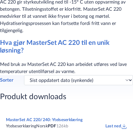
AC 220 gir styrkeutvikling ned til -15° C uten oppvarming av
betongen. Tilsetningsstoffet er klorfritt. MasterSet AC 220
medvirker til at vannet ikke fryser i betong og mørtel.
Hydratiseringsprosessen kan fortsette fordi fritt vann er
tilgjengelig.
Hva gjør MasterSet AC 220 til en unik
løsning?
Med bruk av MasterSet AC 220 kan arbeidet utføres ved lave
temperaturer utentilførsel av varme.
Sorter
Produkt downloads
MasterSet AC 220/240: Ytelseserklæring
Ytelseserklæring
Norsk
PDF
126kb
Last ned