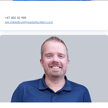
+47 402 42 909
age.mikkelborg@masterbuilders.com