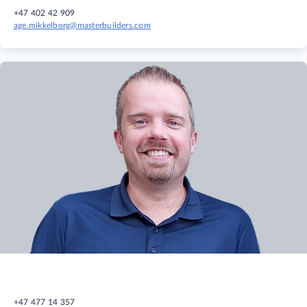
+47 402 42 909
age.mikkelborg@masterbuilders.com
+47 477 14 357