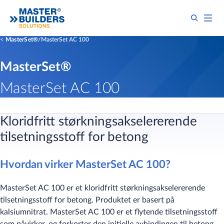
MasterSet®
MasterSet AC 100
MasterSet®
MasterSet AC 100
Kloridfritt størkningsakselererende
tilsetningsstoff for betong
Hvordan virker MasterSet AC 100?
MasterSet AC 100 er et kloridfritt størkningsakselererende
tilsetningsstoff for betong. Produktet er basert på
kalsiumnitrat. MasterSet AC 100 er et flytende tilsetningsstoff