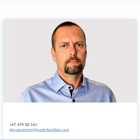
+47 479 00 161
stig.aanensen@masterbuilders.com