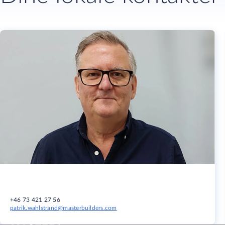
+46 73 421 27 56
patrik.wahlstrand@masterbuilders.com