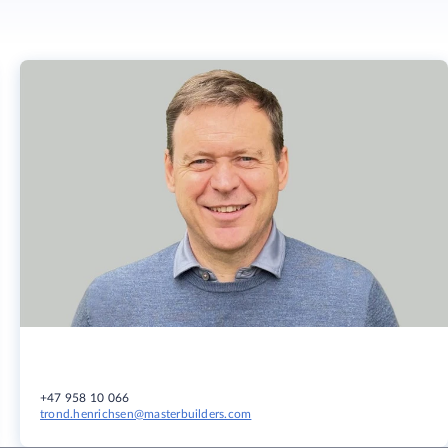
+47 958 10 066
trond.henrichsen@masterbuilders.com