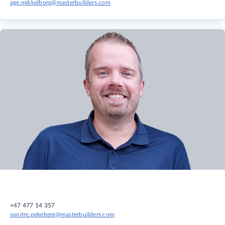
age.mikkelborg@masterbuilders.com
+47 477 14 357
sondre.pekeberg@masterbuilders.com