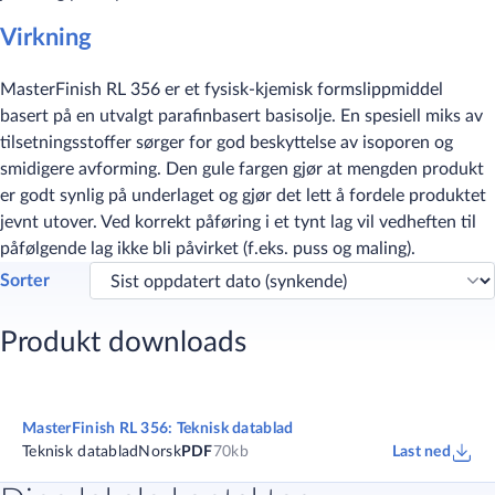
Virkning
MasterFinish RL 356 er et fysisk-kjemisk formslippmiddel
basert på en utvalgt parafinbasert basisolje. En spesiell miks av
tilsetningsstoffer sørger for god beskyttelse av isoporen og
smidigere avforming. Den gule fargen gjør at mengden produkt
er godt synlig på underlaget og gjør det lett å fordele produktet
jevnt utover. Ved korrekt påføring i et tynt lag vil vedheften til
påfølgende lag ikke bli påvirket (f.eks. puss og maling).
Sorter
Produkt downloads
MasterFinish RL 356: Teknisk datablad
Teknisk datablad
Norsk
PDF
70kb
Last ned