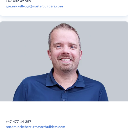
+47 402 42 909
age.mikkelborg@masterbuilders.com
+47 477 14 357
sondre.pekeberg@masterbuilders.com