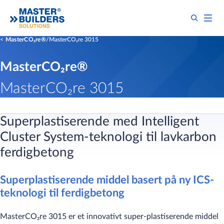
MasterCO₂re®
MasterCO₂re 3015
MasterCO₂re®
MasterCO₂re 3015
Superplastiserende med Intelligent
Cluster System-teknologi til lavkarbon
ferdigbetong​
Superplastiserende middel basert på ny ICS-
teknologi til ferdigbetong
MasterCO₂re 3015 er et innovativt super-plastiserende middel