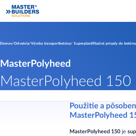
Domov
Odvetvia
Výroba transportbetóna
Superplastifikačné prísady do betón
MasterPolyheed
MasterPolyheed 150
Použitie a pôsoben
MasterPolyheed 1
MasterPolyheed 150
je
sup