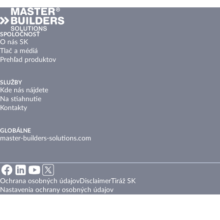
SPOLOČNOSŤ
O nás SK
Tlač a médiá
Prehľad produktov
SLUŽBY
Kde nás nájdete
Na stiahnutie
Kontakty
GLOBÁLNE
master-builders-solutions.com
Ochrana osobných údajov
Disclaimer
Tiráž SK
Nastavenia ochrany osobných údajov