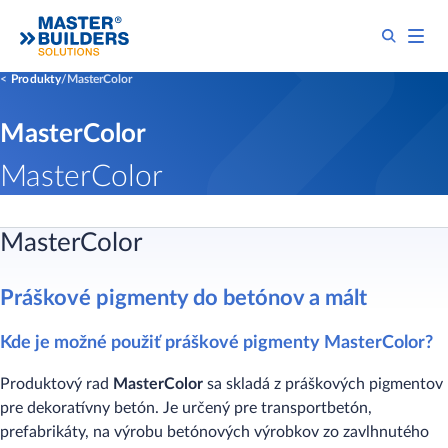
Produkty
MasterColor
MasterColor
MasterColor
MasterColor
Práškové pigmenty do betónov a mált
Kde je možné použiť práškové pigmenty MasterColor?
Produktový rad
MasterColor
sa skladá z práškových pigmentov
pre dekoratívny betón. Je určený pre transportbetón,
prefabrikáty, na výrobu betónových výrobkov zo zavlhnutého