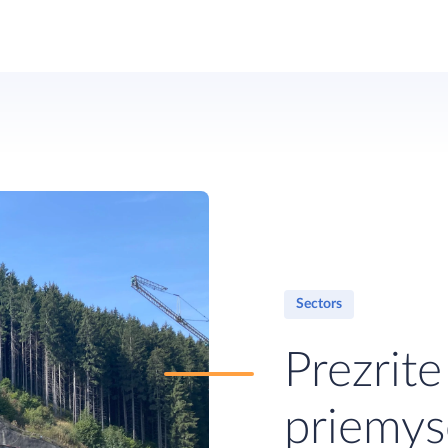
Sectors
Prezrite
priemys