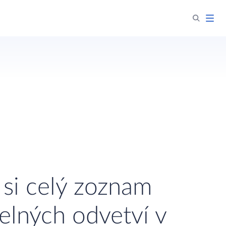
 si celý zoznam
elných odvetví v