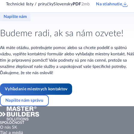
Technické listy / príručky
Slovensky
PDF
2mb
Na stiahnutie
Napíšte nám
Budeme radi, ak sa nám ozvete!
Ak máte otázku, potrebujete pomoc alebo sa chcete podeliť o spätnú
väzbu, vyplňte kontaktný formulár alebo vyhľadajte miestny kontakt. Náš
tím je pripravený pomôcť! Vaše podnety sú pre nás cenné, pretože sa
snažíme zlepšovať naše služby a uspokojovať vaše špecifické potreby.
Ďakujeme, že ste nás oslovili!
Vyhľadanie miestnych kontaktov
Napíšte nám správu
SPOLOČNOSŤ
O nás SK
Tlač a médiá