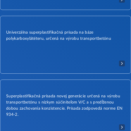
Univerzálna superplastifikačná prísada na báze
polykarboxylátéteru, určená na výrobu transportbetónu
Superplastifikačná prísada novej generácie určená na výrobu
transportbetónu s nízkym súčiniteľom V/C a s predĺženou
dobou zachovania konzistencie. Prísada zodpovedá norme EN
934-2.