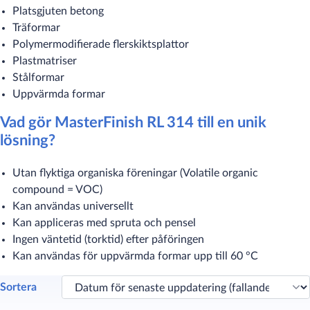
Platsgjuten betong
Träformar
Polymermodifierade flerskiktsplattor
Plastmatriser
Stålformar
Uppvärmda formar
Vad gör MasterFinish RL 314 till en unik
lösning?
Utan flyktiga organiska föreningar (Volatile organic
compound = VOC)
Kan användas universellt
Kan appliceras med spruta och pensel
Ingen väntetid (torktid) efter påföringen
Kan användas för uppvärmda formar upp till 60 °C
Sortera