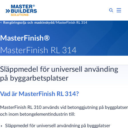
Rengöringsolja och maskinskydd
MasterFinish RL 314
MasterFinish®
MasterFinish RL 314
Släppmedel för universell använding
på byggarbetsplatser
Vad är MasterFinish RL 314?
MasterFinish RL 310 används vid betonggjutning på byggplatser
och inom betongelementindustrin till:
Släppmedel för universell användning på byggplatser