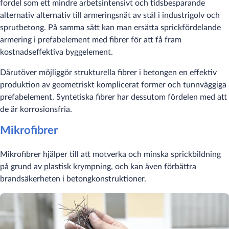
fordel som ett mindre arbetsintensivt och tidsbesparande
alternativ alternativ till armeringsnät av stål i industrigolv och
sprutbetong. På samma sätt kan man ersätta sprickfördelande
armering i prefabelement med fibrer för att få fram
kostnadseffektiva byggelement.
Därutöver möjliggör strukturella fibrer i betongen en effektiv
produktion av geometriskt komplicerat former och tunnväggiga
prefabelement. Syntetiska fibrer har dessutom fördelen med att
de är korrosionsfria.
Mikrofibrer
Mikrofibrer hjälper till att motverka och minska sprickbildning
på grund av plastisk krympning, och kan även förbättra
brandsäkerheten i betongkonstruktioner.