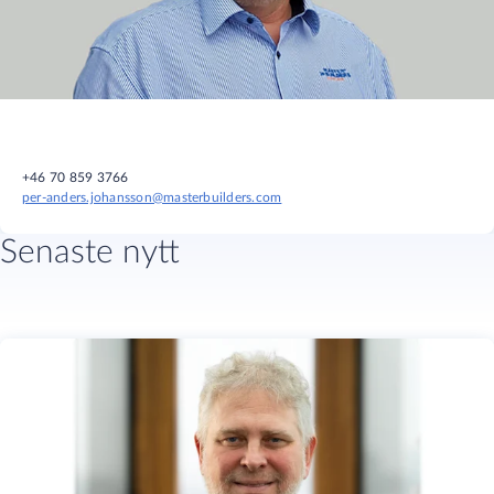
+46 70 859 3766
per-anders.johansson@masterbuilders.com
Senaste nytt