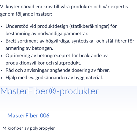
Vi knyter därvid era krav till våra produkter och vår expertis
genom följande insatser:
Understöd vid produktdesign (statikberäkningar) för
bestämning av nödvändiga parametrar.
Brett sortiment av högvärdiga, syntetiska- och stål-fibrer för
armering av betongen.
Optimering av betongreceptet för beaktande av
produktionsvillkor och slutprodukt.
Råd och anvisningar angående dosering av fibrer.
Hjälp med ev. godkännanden av byggmaterial.
MasterFiber®-produkter
MasterFiber 006
Mikrofiber av polypropylen