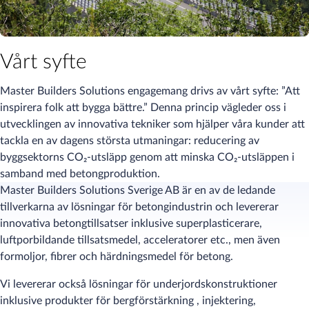
Vårt syfte
Master Builders Solutions engagemang drivs av vårt syfte: ”Att
inspirera folk att bygga bättre.” Denna princip vägleder oss i
utvecklingen av innovativa tekniker som hjälper våra kunder att
tackla en av dagens största utmaningar: reducering av
byggsektorns CO₂-utsläpp genom att minska CO₂-utsläppen i
samband med betongproduktion.
Master Builders Solutions Sverige AB är en av de ledande
tillverkarna av lösningar för betongindustrin och levererar
innovativa betongtillsatser inklusive superplasticerare,
luftporbildande tillsatsmedel, acceleratorer etc., men även
formoljor, fibrer och härdningsmedel för betong.
Vi levererar också lösningar för underjordskonstruktioner
inklusive produkter för bergförstärkning , injektering,