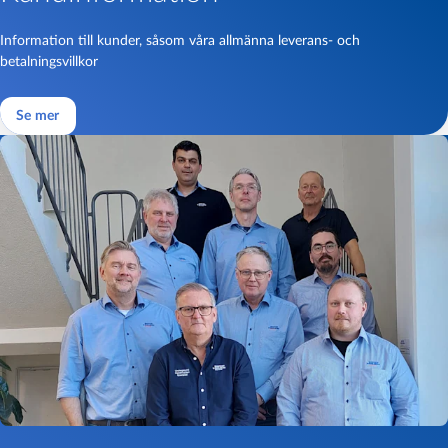
Information till kunder, såsom våra allmänna leverans- och
betalningsvillkor
Se mer