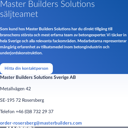
Master Builders Solutions
säljteamet
Som kund hos Master Builders Solutions har du direkt tillgång till
branschens största och mest erfarna team av betongexperter. Vi täcker in
hela Sverige och alla relevanta fackområden. Medarbetarna representerar
mångårig erfarenhet av tillsatsmedel inom betongindustrin och
underjordskonstruktion.
Hitta din kontaktperson
Master Builders Solutions Sverige AB​
Metallvägen 42
SE-195 72 Rosersberg
Telefon +46 (0)8 732 29 37​​​
order-rosersberg@masterbuilders.com