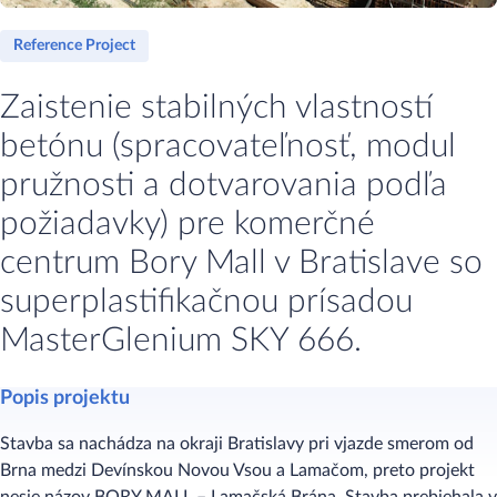
Reference Project
Zaistenie stabilných vlastností
betónu (spracovateľnosť, modul
pružnosti a dotvarovania podľa
požiadavky) pre komerčné
centrum Bory Mall v Bratislave so
superplastifikačnou prísadou
MasterGlenium SKY 666.
Popis projektu
Stavba sa nachádza na okraji Bratislavy pri vjazde smerom od
Brna medzi Devínskou Novou Vsou a Lamačom, preto projekt