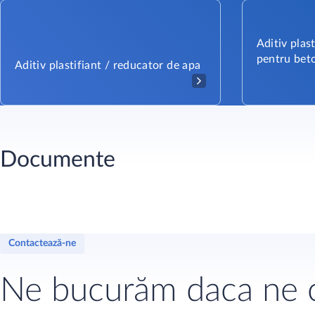
Aditiv plas
pentru bet
Aditiv plastifiant / reducator de apa
Documente
Contactează-ne
Ne bucurăm daca ne c