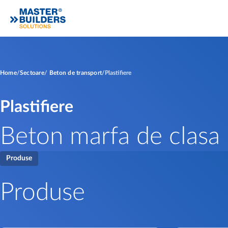
Home
Sectoare
Beton de transport
Plastifiere
Plastifiere
Beton marfa de clasa 
Produse
Produse