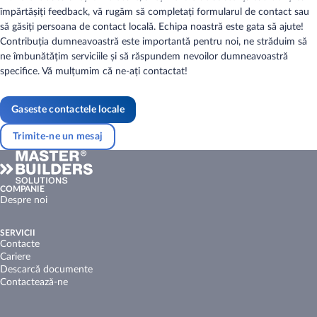
împărtășiți feedback, vă rugăm să completați formularul de contact sau
să găsiți persoana de contact locală. Echipa noastră este gata să ajute!
Contribuția dumneavoastră este importantă pentru noi, ne străduim să
ne îmbunătățim serviciile și să răspundem nevoilor dumneavoastră
specifice. Vă mulțumim că ne-ați contactat!
Gaseste contactele locale
Trimite-ne un mesaj
COMPANIE
Despre noi
SERVICII
Contacte
Cariere
Descarcă documente
Contactează-ne