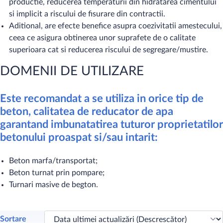
productie, reducerea temperaturii din hidratarea cimentului
si implicit a riscului de fisurare din contractii.
Aditional, are efecte benefice asupra coezivitatii amestecului,
ceea ce asigura obtinerea unor suprafete de o calitate
superioara cat si reducerea riscului de segregare/mustire.
DOMENII DE UTILIZARE
Este recomandat a se utiliza in orice tip de
beton, calitatea de reducator de apa
garantand imbunatatirea tuturor proprietatilor
betonului proaspat si/sau intarit:
Beton marfa/transportat;
Beton turnat prin pompare;
Turnari masive de begton.
Sortare