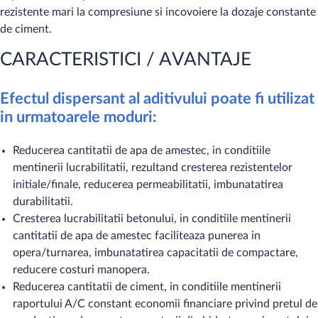
rezistente mari la compresiune si incovoiere la dozaje constante
de ciment.
CARACTERISTICI / AVANTAJE​
Efectul dispersant al aditivului poate fi utilizat
in urmatoarele moduri:
Reducerea cantitatii de apa de amestec, in conditiile
mentinerii lucrabilitatii, rezultand cresterea rezistentelor
initiale/finale, reducerea permeabilitatii, imbunatatirea
durabilitatii.
Cresterea lucrabilitatii betonului, in conditiile menti​nerii
cantitatii de apa de amestec faciliteaza punerea in
opera/turnarea, imbunatatirea capacitatii de compactare,
reducere costuri manopera.
Reducerea cantitatii de ciment, in conditiile mentinerii
raportului A/C constant economii financiare privind pretul de