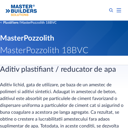
Plastifiere
MasterPozzolith 18BVC
MasterPozzolith
MasterPozzolith 18BVC
Aditiv plastifiant / reducator de apa
Aditiv lichid, gata de utilizare, pe baza de un amestec de
polimeri si aditivi sintetici. Adaugat in amestecul de beton,
aditivul este absorbit pe particulele de ciment favorizand o
dispersare uniforma a particulelor de ciment cat si asigurind o
buna coagulare a acestora pe langa agregate. Ca rezultat, se
obtine o crestere a lucrabilitatii amestecului fara adaos
suplimentar de apa. Totodata, in aceste conditii, se dezvolta