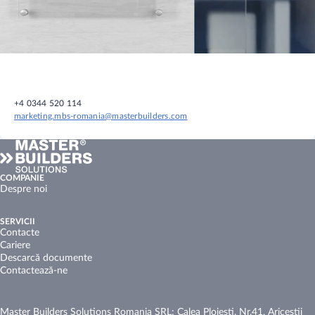
+4 0344 520 114
marketing.mbs-romania@masterbuilders.com
COMPANIE
Despre noi
SERVICII
Contacte
Cariere
Descarcă documente
Contactează-ne
Master Builders Solutions Romania SRL: Calea Ploiesti, Nr.41, Aricestii