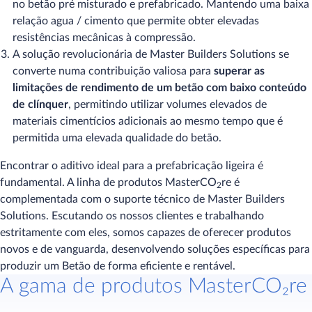
no betão pré misturado e prefabricado. Mantendo uma baixa
relação agua / cimento que permite obter elevadas
resistências mecânicas à compressão.
A solução revolucionária de Master Builders Solutions se
converte numa contribuição valiosa para
superar as
limitações de rendimento de um betão com baixo conteúdo
de clínquer
, permitindo utilizar volumes elevados de
materiais cimentícios adicionais ao mesmo tempo que é
permitida uma elevada qualidade do betão.
Encontrar o aditivo ideal para a prefabricação ligeira é
fundamental. A linha de produtos MasterCO
re é
2
complementada com o suporte técnico de Master Builders
Solutions. Escutando os nossos clientes e trabalhando
estritamente com eles, somos capazes de oferecer produtos
novos e de vanguarda, desenvolvendo soluções específicas para
produzir um Betão de forma eficiente e rentável.
A gama de produtos MasterCO₂re