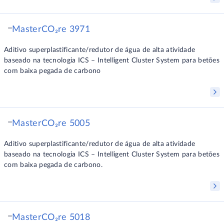
MasterCO₂re 3971
Aditivo superplastificante/redutor de água de alta atividade
baseado na tecnologia ICS – Intelligent Cluster System para betões
com baixa pegada de carbono
MasterCO₂re 5005
Aditivo superplastificante/redutor de água de alta atividade
baseado na tecnologia ICS – Intelligent Cluster System para betões
com baixa pegada de carbono.
MasterCO₂re 5018