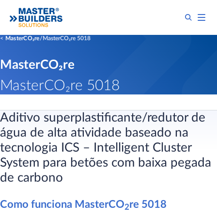
MasterCO₂re
MasterCO₂re 5018
MasterCO₂re
MasterCO₂re 5018
Aditivo superplastificante/redutor de
água de alta atividade baseado na
tecnologia ICS – Intelligent Cluster
System para betões com baixa pegada
de carbono
Como funciona MasterCO
re 5018
2