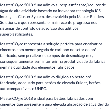
MasterCO
re 5018 é um aditivo superplastificante/redutor de
2
água de alta atividade baseado na inovadora tecnologia ICS –
Intelligent Cluster System, desenvolvida pela Master Builders
Solutions, e que representa o mais recente progresso nos
sistemas de controlo de adsorção dos aditivos
superplastificantes.
MasterCO
re representa a solução perfeita para encaixar os
2
cimentos com menor pegada de carbono no setor do pré-
fabricado, sem penalizar os tempos de desmoldagem e,
consequentemente, sem interferir na produtividade da fábrica
nem na qualidade dos elementos fabricados.
MasterCO
re 5018 é um aditivo dirigido ao betão pré-
2
fabricado, adequado para betões de elevada fluidez, betões
autocompactáveis e UHPC.
MasterCO
re 5018 é ideal para betões fabricados com
2
cimentos que apresentem uma elevada absorção de água devido