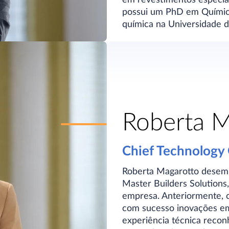
possui um PhD em Químic
química na Universidade d
Roberta M
Chief Technology 
Roberta Magarotto desemp
Master Builders Solutions,
empresa. Anteriormente, 
com sucesso inovações em
experiência técnica reco