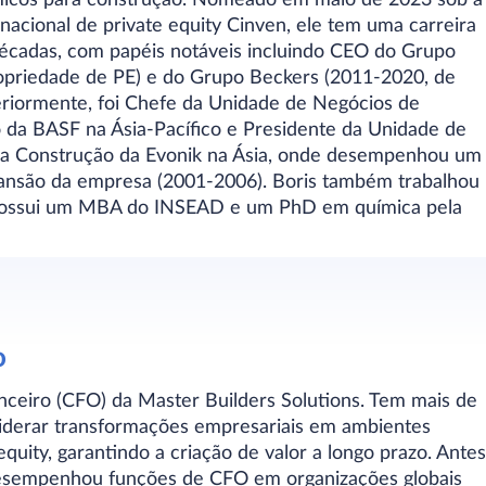
nacional de private equity Cinven, ele tem uma carreira
écadas, com papéis notáveis incluindo CEO do Grupo
ropriedade de PE) e do Grupo Beckers (2011-2020, de
eriormente, foi Chefe da Unidade de Negócios de
 da BASF na Ásia-Pacífico e Presidente da Unidade de
a Construção da Evonik na Ásia, onde desempenhou um
ansão da empresa (2001-2006). Boris também trabalhou
ossui um MBA do INSEAD e um PhD em química pela
o
anceiro (CFO) da Master Builders Solutions. Tem mais de
liderar transformações empresariais em ambientes
equity, garantindo a criação de valor a longo prazo. Antes
desempenhou funções de CFO em organizações globais