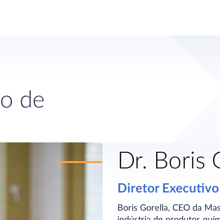
o de
Dr. Boris 
Diretor Executivo
Boris Gorella, CEO da Mast
indústria de produtos qu