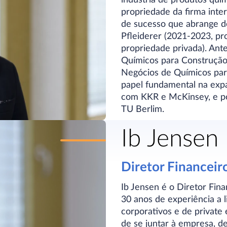
propriedade da firma inter
de sucesso que abrange d
Pfleiderer (2021-2023, p
propriedade privada). Ant
Químicos para Construção
Negócios de Químicos par
papel fundamental na exp
com KKR e McKinsey, e p
TU Berlim.
Ib Jensen
Diretor Financeir
Ib Jensen é o Diretor Fin
30 anos de experiência a 
corporativos e de private 
de se juntar à empresa, 