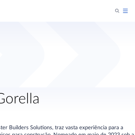
Gorella
er Builders Solutions, traz vasta experiência para a
ímicos para construção. Nomeado em maio de 2023 sob a