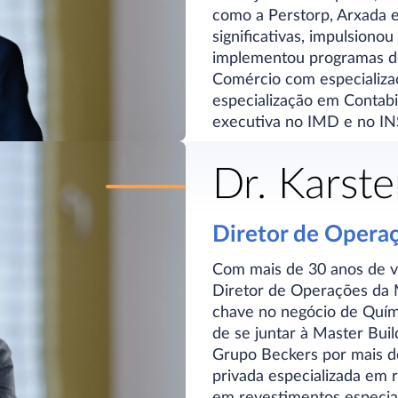
como a Perstorp, Arxada e
significativas, impulsiono
implementou programas de
Comércio com especializa
especialização em Contab
executiva no IMD e no I
Dr. Karste
Diretor de Opera
Com mais de 30 anos de vas
Diretor de Operações da 
chave no negócio de Quím
de se juntar à Master Bui
Grupo Beckers por mais d
privada especializada em
em revestimentos especia