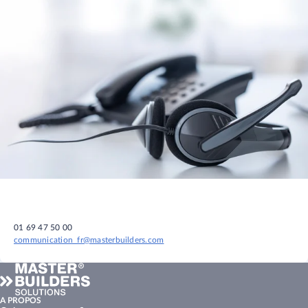
01 69 47 50 00
communication_fr@masterbuilders.com
A PROPOS