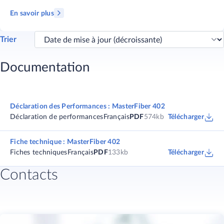
En savoir plus
Trier
Documentation
Déclaration des Performances : MasterFiber 402
Déclaration de performances
Français
PDF
574kb
Télécharger
Fiche technique : MasterFiber 402
Fiches techniques
Français
PDF
133kb
Télécharger
Contacts