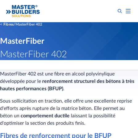
Fibres
MasterFiber 402
MasterFiber
MasterFiber 402
MasterFiber 402 est une fibre en alcool polyvinylique
développée pour le
renforcement structurel des bétons
à très
hautes performances (BFUP)
.
Sous sollicitation en traction, elle offre une excellente reprise
d'efforts après rupture de la matrice béton. Elle permet au
béton un
comportement ductile
laissant la possibilité
d'optimiser la section des produits finis.
Fibres de r
enforcement pour le BFUP