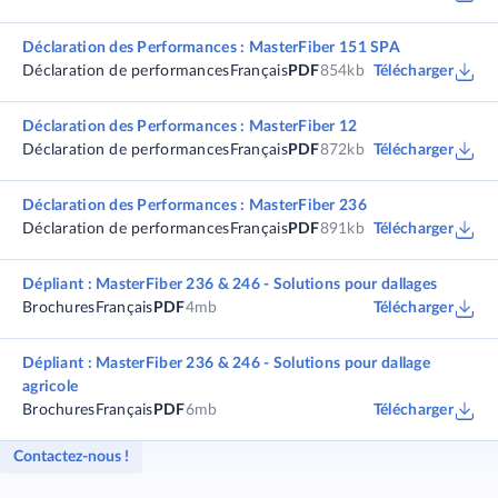
Déclaration des Performances : MasterFiber 151 SPA
Déclaration de performances
Français
PDF
854kb
Télécharger
Déclaration des Performances : MasterFiber 12
Déclaration de performances
Français
PDF
872kb
Télécharger
Déclaration des Performances : MasterFiber 236
Déclaration de performances
Français
PDF
891kb
Télécharger
Dépliant : MasterFiber 236 & 246 - Solutions pour dallages
Brochures
Français
PDF
4mb
Télécharger
Dépliant : MasterFiber 236 & 246 - Solutions pour dallage
agricole
Brochures
Français
PDF
6mb
Télécharger
Contactez-nous !