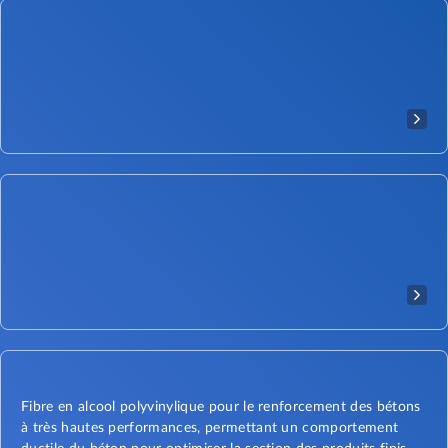
Fibre en alcool polyvinylique pour le renforcement des bétons
à très hautes performances, permettant un comportement