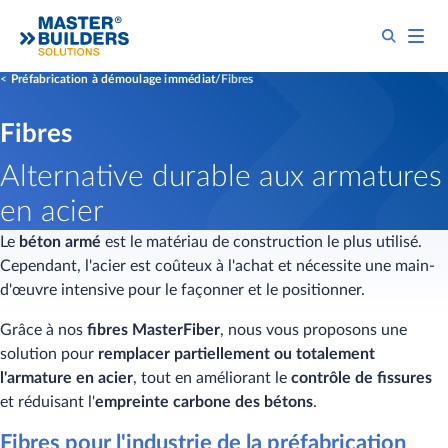
Préfabrication à démoulage immédiat
Fibres
Fibres
Alternative durable aux armatures
en acier
Le
béton armé
est le matériau de construction le plus utilisé.
Cependant, l'acier est coûteux à l'achat et nécessite une main-
d'œuvre intensive pour le façonner et le positionner.
Grâce à nos
fibres
MasterFiber
, nous vous proposons une
solution pour
remplacer partiellement ou totalement
l'armature en acier
, tout en améliorant le
contrôle de fissures
et réduisant l'
empreinte carbone des bétons
.
Fibres pour l'industrie de la préfabrication