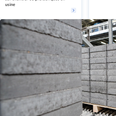
usine