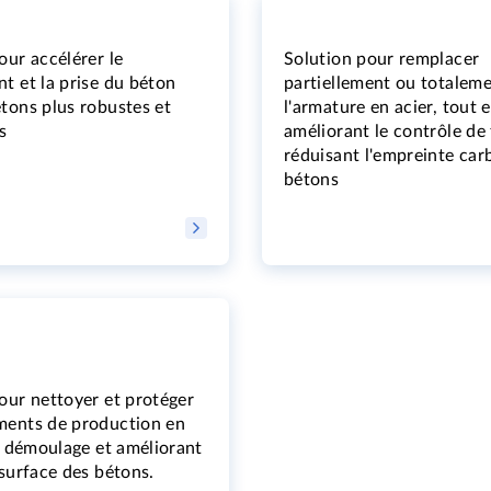
our accélérer le
Solution pour remplacer
t et la prise du béton
partiellement ou totalem
tons plus robustes et
l'armature en acier, tout 
s
améliorant le contrôle de 
réduisant l'empreinte car
bétons
our nettoyer et protéger
ments de production en
le démoulage et améliorant
 surface des bétons.