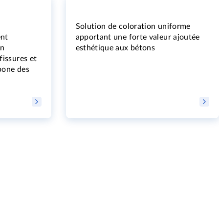
Solution de coloration uniforme
ent
apportant une forte valeur ajoutée
en
esthétique aux bétons
fissures et
bone des