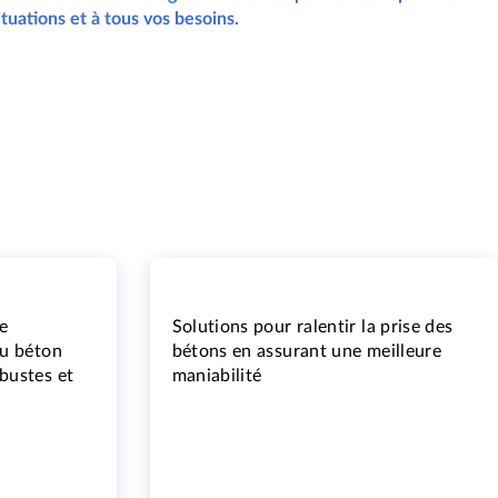
tuations et à tous vos besoins.
le
Solutions pour ralentir la prise des
du béton
bétons en assurant une meilleure
bustes et
maniabilité