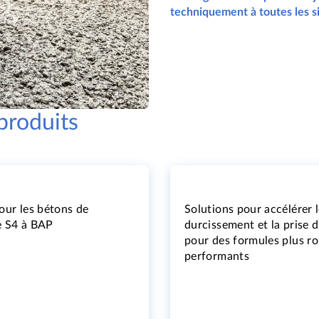
techniquement à toutes les si
produits
our les bétons de
Solutions pour accélérer 
e S4 à BAP
durcissement et la prise 
pour des formules plus ro
performants