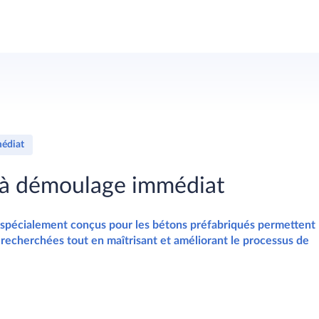
médiat
n à démoulage immédiat
 spécialement conçus pour les bétons préfabriqués permettent
s recherchées tout en maîtrisant et améliorant le processus de