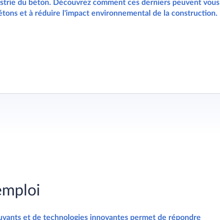
dustrie du béton. Découvrez comment ces derniers peuvent vous
étons et à réduire l'impact environnemental de la construction.
emploi
vants et de technologies innovantes permet de répondre