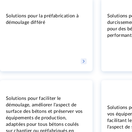
Solutions pour la préfabrication à
Solutions p
démoulage différé
durcissemen
pour des bé
performant
Solutions pour faciliter le
démoulage, améliorer l'aspect de
Solutions p
surface des bétons et préserver vos
vos équipe
équipements de production,
facilitant 
adaptées pour tous bétons coulés
l'aspect de
sur chantier ou préfabriqués en