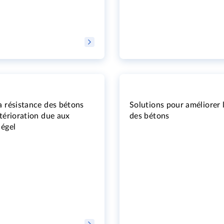
a résistance des bétons
Solutions pour améliorer 
étérioration due aux
des bétons
dégel