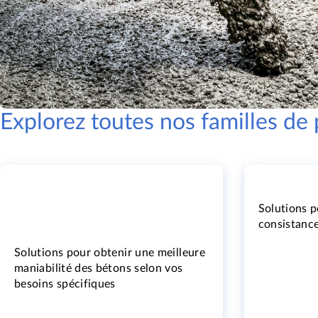
Explorez toutes nos familles de 
Solutions p
consistanc
Solutions pour obtenir une meilleure
maniabilité des bétons selon vos
besoins spécifiques