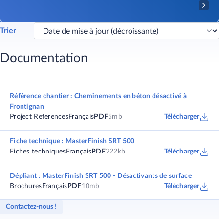
Trier
Documentation
Référence chantier : Cheminements en béton désactivé à
Frontignan
Project References
Français
PDF
5mb
Télécharger
Fiche technique : MasterFinish SRT 500
Fiches techniques
Français
PDF
222kb
Télécharger
Dépliant : MasterFinish SRT 500 - Désactivants de surface
Brochures
Français
PDF
10mb
Télécharger
Contactez-nous !