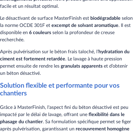
facile et un résultat optimal.
Le désactivant de surface MasterFinish est
biodégradable
selon
la norme OCDE 301F et
excempt de solvant aromatique
. Il est
disponible en
6 couleurs
selon la profondeur de creuse
recherchée.
Après pulvérisation sur le béton frais taloché, l’
hydratation du
ciment est fortement retardée
. Le lavage à haute pression
permet ensuite de rendre les
granulats apparents
et d’obtenir
un béton désactivé.
Solution flexible et performante pour vos
chantiers
Grâce à MasterFinish, l'aspect fini du béton désactivé est peu
impacté par le délai de lavage, offrant une
flexibilité dans le
phasage du chantier
. Sa formulation spécifique permet se figer
après pulvérisation, garantissant un
recouvrement homogène