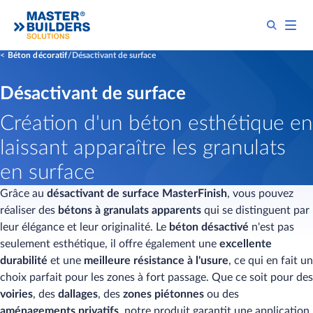
Béton décoratif
Désactivant de surface
Désactivant de surface
Création d'un béton esthétique en
laissant apparaître les granulats
en surface
Grâce au
désactivant de surface MasterFinish
, vous pouvez
réaliser des
bétons à granulats apparents
qui se distinguent par
leur élégance et leur originalité. Le
béton désactivé
n'est pas
seulement esthétique, il offre également une
excellente
durabilité
et une
meilleure résistance à l'usure
, ce qui en fait un
choix parfait pour les zones à fort passage. Que ce soit pour des
voiries
, des
dallages
, des
zones piétonnes
ou des
aménagements privatifs
, notre produit garantit une application