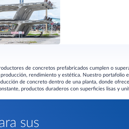
roductores de concretos prefabricados cumplen o supera
producción, rendimiento y estética. Nuestro portafolio 
oducción de concreto dentro de una planta, donde ofrec
nstante, productos duraderos con superficies lisas y uni
ara sus