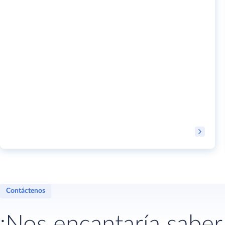
Contáctenos
¡Nos encantaría saber 