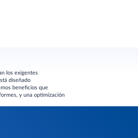
n los exigentes
está diseñado
emos beneficios que
formes, y una optimización