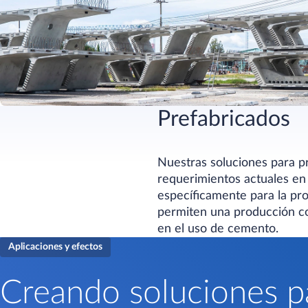
Prefabricados
Nuestras soluciones para p
requerimientos actuales en 
específicamente para la pr
permiten una producción co
en el uso de cemento.
Aplicaciones y efectos
Creando soluciones p