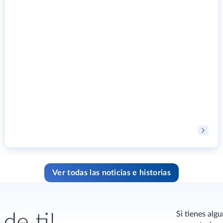
Ver todas las noticias e historias
Si tienes alg
de ti!