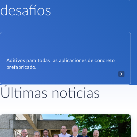
desafíos
Aditivos para todas las aplicaciones de concreto
prefabricado.
Últimas noticias