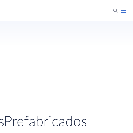
sPrefabricados