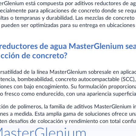
erGlenium está compuesta por aditivos reductores de ag
ecialmente para aplicaciones de concreto donde se requ
altas o tempranas y durabilidad. Las mezclas de concret
 pueden ser optimizadas para su entrega en ubicaciones
 reductores de agua MasterGlenium sea
ucción de concreto?
rsatilidad de la línea MasterGlenium sobresale en aplica
stencia, bombeabilidad, concreto autocompactable (SCC), 
ciones con bajo encogimiento. Su formulación proporci
o fresco como endurecido, con una apariencia superficial
ión de polímeros, la familia de aditivos MasterGlenium 
nes a medida. Esta amplia gama de soluciones ofrece una
en desafíos de colocación y rendimiento con total confi
MasterGlenium