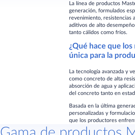
La línea de productos Mast
generación, formulados esp
revenimiento, resistencias 
aditivos de alto desempeño
tanto cálidos como fríos.
¿Qué hace que los
única para la prod
La tecnología avanzada y ve
como concreto de alta resi
absorción de agua y aplica
del concreto tanto en estad
Basada en la última generac
personalizadas y formulacio
que los productores enfrent
Gama de productos 