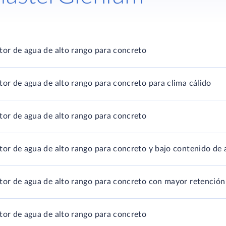
tor de agua de alto rango para concreto
tor de agua de alto rango para concreto para clima cálido
tor de agua de alto rango para concreto
tor de agua de alto rango para concreto y bajo contenido de 
tor de agua de alto rango para concreto con mayor retención 
tor de agua de alto rango para concreto