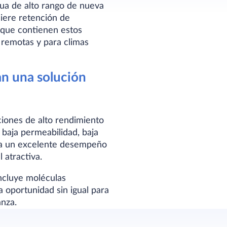
ua de alto rango de nueva
iere retención de
o que contienen estos
 remotas y para climas
n una solución
ciones de alto rendimiento
baja permeabilidad, baja
ona un excelente desempeño
 atractiva.
incluye moléculas
 oportunidad sin igual para
anza.