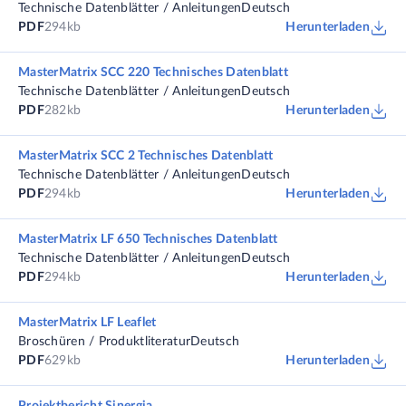
Technische Datenblätter / Anleitungen
Deutsch
PDF
294kb
Herunterladen
MasterMatrix SCC 220 Technisches Datenblatt
Technische Datenblätter / Anleitungen
Deutsch
PDF
282kb
Herunterladen
MasterMatrix SCC 2 Technisches Datenblatt
Technische Datenblätter / Anleitungen
Deutsch
PDF
294kb
Herunterladen
MasterMatrix LF 650 Technisches Datenblatt
Technische Datenblätter / Anleitungen
Deutsch
PDF
294kb
Herunterladen
MasterMatrix LF Leaflet
Broschüren / Produktliteratur
Deutsch
PDF
629kb
Herunterladen