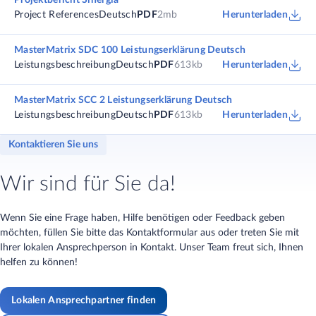
Projektbericht Sinergia
Project References
Deutsch
PDF
2mb
Herunterladen
MasterMatrix SDC 100 Leistungserklärung Deutsch
Leistungsbeschreibung
Deutsch
PDF
613kb
Herunterladen
MasterMatrix SCC 2 Leistungserklärung Deutsch
Leistungsbeschreibung
Deutsch
PDF
613kb
Herunterladen
Kontaktieren Sie uns
Wir sind für Sie da!
Wenn Sie eine Frage haben, Hilfe benötigen oder Feedback geben
möchten, füllen Sie bitte das Kontaktformular aus oder treten Sie mit
Ihrer lokalen Ansprechperson in Kontakt. Unser Team freut sich, Ihnen
helfen zu können!
Lokalen Ansprechpartner finden