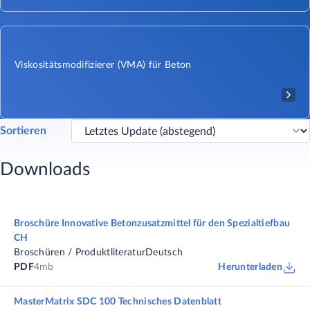
Viskositätsmodifizierer (VMA) für Beton
Sortieren
Downloads
Broschüre Innovative Betonzusatzmittel für den Spezialtiefbau
CH
Broschüren / Produktliteratur
Deutsch
PDF
4mb
Herunterladen
MasterMatrix SDC 100 Technisches Datenblatt