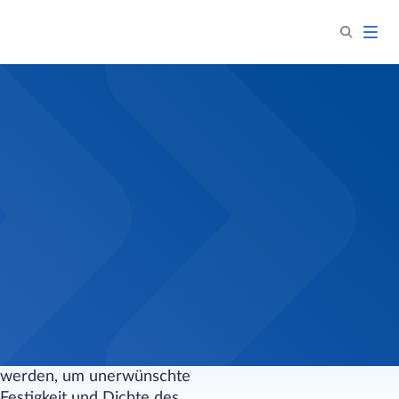
tzt werden, um unerwünschte
Festigkeit und Dichte des