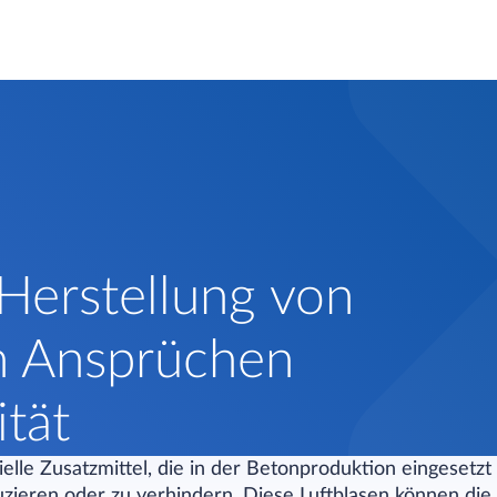
 Herstellung von
n Ansprüchen
ität
zielle Zusatzmittel, die in der Betonproduktion eingese
uzieren oder zu verhindern. Diese Luftblasen können die 