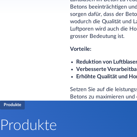
Betons beeinträchtigen und
sorgen dafür, dass der Beto
wodurch die Qualität und L
Luftporen wird auch die H
grosser Bedeutung ist.
Vorteile:
Reduktion von Luftblas
Verbesserte Verarbeitba
Erhöhte Qualität und H
Setzen Sie auf die leistung
Betons zu maximieren und o
Produkte
Produkte