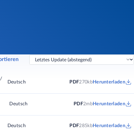
ortieren
/
Deutsch
PDF
270kb
Herunterladen
Deutsch
PDF
2mb
Herunterladen
Deutsch
PDF
285kb
Herunterladen