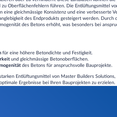
 zu Oberflächenfehlern führen. Die Entlüftungsmittel vo
n eine gleichmässige Konsistenz und eine verbesserte Ve
anglebigkeit des Endprodukts gesteigert werden. Durch 
omogenität des Betons erhöht, was besonders bei anspru
en
für eine höhere Betondichte und Festigkeit.
rkeit
und gleichmässige Betonoberflächen.
omogenität
des Betons für anspruchsvolle Bauprojekte.
sstarken Entlüftungsmittel von Master Builders Solutions,
ptimale Ergebnisse bei Ihren Bauprojekten zu erzielen.