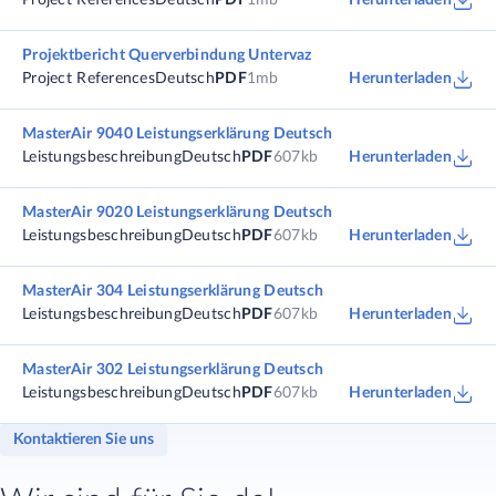
Project References
Deutsch
PDF
1mb
Herunterladen
Projektbericht Querverbindung Untervaz
Project References
Deutsch
PDF
1mb
Herunterladen
MasterAir 9040 Leistungserklärung Deutsch
Leistungsbeschreibung
Deutsch
PDF
607kb
Herunterladen
MasterAir 9020 Leistungserklärung Deutsch
Leistungsbeschreibung
Deutsch
PDF
607kb
Herunterladen
MasterAir 304 Leistungserklärung Deutsch
Leistungsbeschreibung
Deutsch
PDF
607kb
Herunterladen
MasterAir 302 Leistungserklärung Deutsch
Leistungsbeschreibung
Deutsch
PDF
607kb
Herunterladen
Kontaktieren Sie uns