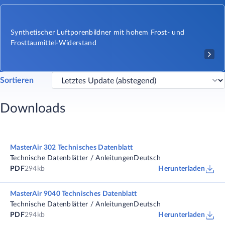
Synthetischer Luftporenbildner mit hohem Frost- und
Frosttaumittel-Widerstand
Sortieren
Downloads
MasterAir 302 Technisches Datenblatt
Technische Datenblätter / Anleitungen
Deutsch
PDF
294kb
Herunterladen
MasterAir 9040 Technisches Datenblatt
Technische Datenblätter / Anleitungen
Deutsch
PDF
294kb
Herunterladen