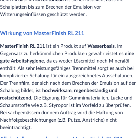
Schalplatten bis zum Brechen der Emulsion vor
Witterungseinflüssen geschützt werden.
Wirkung von MasterFinish RL 211
MasterFinish RL 211 i
st ein Produkt auf
Wasserbasis.
Im
Gegensatz zu herkömmlichen Produkten gewährleistet es
eine
gute Arbeitshygiene,
da es weder Lösemittel noch Mineralöl
enthält. Als sehr leistungsfähiges Trennmittel sorgt es auch bei
komplizierter Schalung für ein ausgezeichnetes Ausschalunen.
Der Trennfilm, der sich nach dem Brechen der Emulsion auf der
Schalung bildet, ist
hochwirksam, regenbeständig und
rostschützend.
Die Eignung für Gummimaterialien, Lacke und
Schaumstoffe wie z.B. Styropor ist im Vorfeld zu überprüfen.
Bei sachgemässem dünnem Auftrag wird die Haftung von
Nachfolgebeschichtungen (z.B. Putze, Anstriche) nicht
beeinträchtigt.