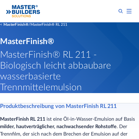
MasterFinish®
MasterFinish® RL 211
MasterFinish®
MasterFinish® RL 211 -
Biologisch leicht abbaubare
wasserbasierte
Trennmittelemulsion
​Produktbeschreibung von MasterFinish RL 211
MasterFinish RL 211
ist eine Öl-in-Wasser-Emulsion auf Basis
milder, hautverträglicher, nachwachsender Rohstoffe
. Der
Trennfilm, der sich nach dem Brechen der Emulsion auf der