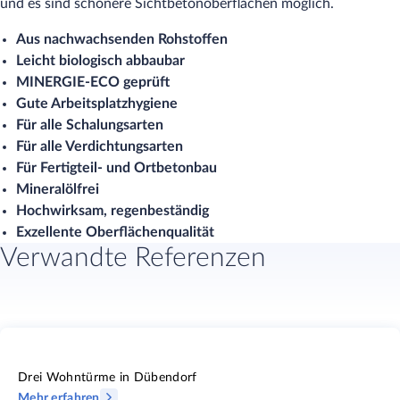
und es sind schönere Sichtbetonoberflächen möglich.
Aus nachwachsenden Rohstoffen
Leicht biologisch abbaubar
MINERGIE-ECO geprüft
Gute Arbeitsplatzhygiene
Für alle Schalungsarten
Für alle Verdichtungsarten
Für Fertigteil- und Ortbetonbau
Mineralölfrei
Hochwirksam, regenbeständig
Exzellente Oberflächenqualität
Verwandte Referenzen
Drei Wohntürme in Dübendorf
Mehr erfahren