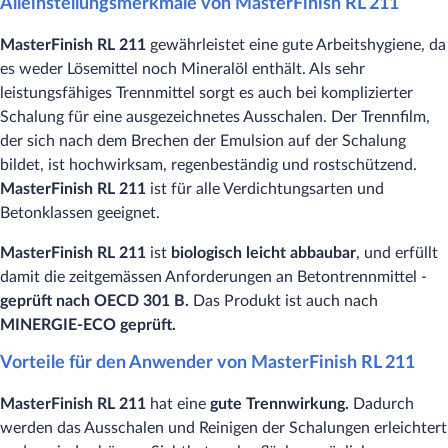
Alleinstellungsmerkmale von MasterFinish RL 211
MasterFinish RL 211
gewährleistet eine gute Arbeitshygiene, da
es weder Lösemittel noch Mineralöl enthält. Als sehr
leistungsfähiges Trennmittel sorgt es auch bei komplizierter
Schalung für eine ausgezeichnetes Ausschalen. Der Trennfilm,
der sich nach dem Brechen der Emulsion auf der Schalung
bildet, ist hochwirksam, regenbeständig und rostschützend.
MasterFinish RL 211
ist für alle Verdichtungsarten und
Betonklassen geeignet.
MasterFinish RL 211
ist
biologisch leicht abbaubar
, und erfüllt
damit die zeitgemässen Anforderungen an Betontrennmittel -
geprüft nach OECD 301 B.
Das Produkt ist auch nach
MINERGIE-ECO geprüft.
Vorteile für den Anwender von MasterFinish RL 211
MasterFinish RL 211
hat eine
gute Trennwirkung.
Dadurch
werden das Ausschalen und Reinigen der Schalungen erleichtert