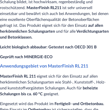
Schalung bildet, ist hochwirksam, regenbeständig und
rostschützend.
MasterFinish RL211
ist sehr universell
einsetzbar und bewährt sich auch bei Anwendungen, bei denen
eine exzellente Oberflächenqualität der Betonoberflächen
gefragt ist. Das Produkt eignet sich für den Einsatz
auf allen
herkömmlichen Schalungsarten
und für alle
Verdichtungsarten
und Betonklassen.
Leicht biologisch abbaubar: Getestet nach OECD 301 B
Geprüft nach MINERGIE-ECO
Anwendungsgebiet von MasterFinish RL 211
MasterFinish RL 211
eignet sich für den Einsatz auf allen
herkömmlichen Schalungsarten wie Stahl-, Kunststoff-, Holz-
und kunststoffvergüteten Schalungen. Auch für
beheizte
Schalungen bis ca. 60 °C
geeignet.
Eingesetzt wird das Produkt im
Fertigteil- und Ortbetonbau.
Beim Einsatz im
Ortbetonbau
ist sicherzustellen, dass die