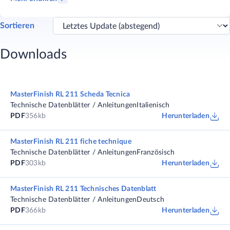
Sortieren
Downloads
MasterFinish RL 211 Scheda Tecnica
Technische Datenblätter / Anleitungen
Italienisch
PDF
356kb
Herunterladen
MasterFinish RL 211 fiche technique
Technische Datenblätter / Anleitungen
Französisch
PDF
303kb
Herunterladen
MasterFinish RL 211 Technisches Datenblatt
Technische Datenblätter / Anleitungen
Deutsch
PDF
366kb
Herunterladen