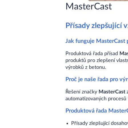
MasterCast
Přísady zlepšující 
Jak funguje MasterCast 
Produktová řada přísad
Mas
produktů pro zlepšení vlastn
výrobků z betonu.
Proč je naše řada pro v
Řešení značky
MasterCast
automatizovaných procesů v
Produktová řada MasterC
Přísady zlepšující dosah