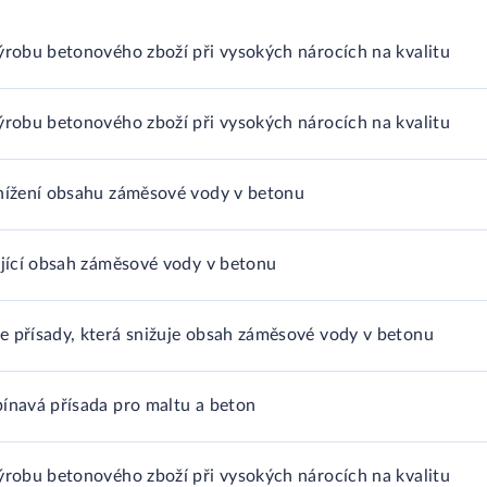
ýrobu betonového zboží při vysokých nárocích na kvalitu
ýrobu betonového zboží při vysokých nárocích na kvalitu
snížení obsahu záměsové vody v betonu
ující obsah záměsové vody v betonu
 přísady, která snižuje obsah záměsové vody v betonu
ínavá přísada pro maltu a beton
ýrobu betonového zboží při vysokých nárocích na kvalitu