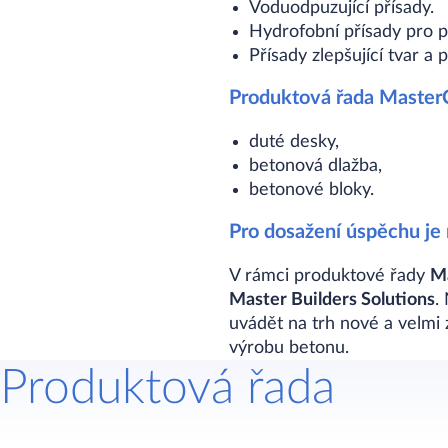
Voduodpuzující přísady.
Hydrofobní přísady pro př
Přísady zlepšující tvar a
Produktová řada MasterC
duté desky,
betonová dlažba,
betonové bloky.
Pro dosažení úspěchu je
V rámci produktové řady
M
Master Builders Solutions
.
uvádět na trh nové a velmi z
výrobu betonu.
Produktová řada