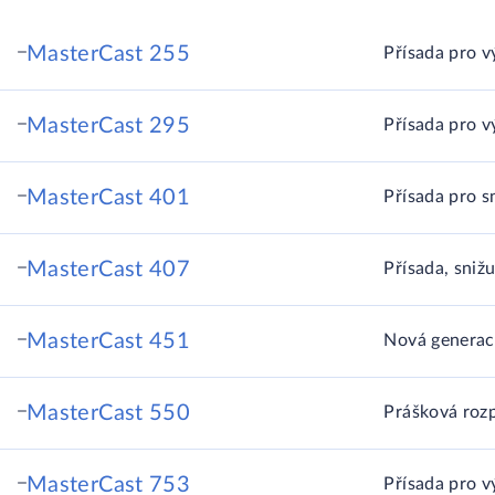
MasterCast 255
Přísada pro v
MasterCast 295
Přísada pro v
MasterCast 401
Přísada pro 
MasterCast 407
Přísada, sniž
MasterCast 451
Nová generace
MasterCast 550
Prášková rozp
MasterCast 753
Přísada pro v