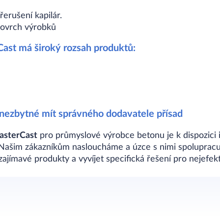
erušení kapilár.
 povrch výrobků
ast má široký rozsah produktů:
 nezbytné mít správného dodavatele přísad
asterCast
pro průmyslové výrobce betonu je k dispozici 
 Našim zákazníkům nasloucháme a úzce s nimi spolupracu
ajímavé produkty a vyvíjet specifická řešení pro nejefekt