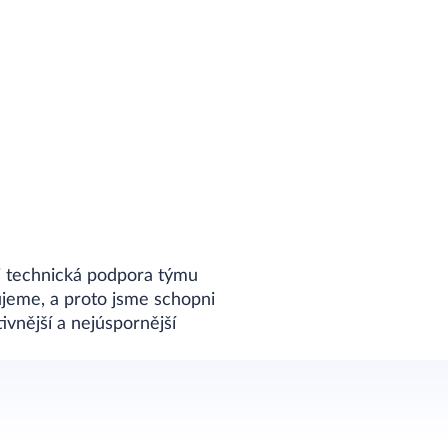
i technická podpora týmu
jeme, a proto jsme schopni
ivnější a nejúspornější