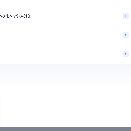
tvorby výkvětů.