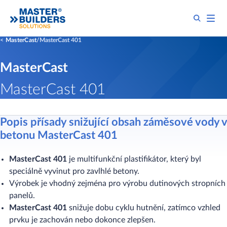
MasterCast
MasterCast 401
MasterCast
MasterCast 401
Popis přísady snižující obsah záměsové vody v
betonu MasterCast 401
MasterCast 401
je multifunkční plastifikátor, který byl
speciálně vyvinut pro zavlhlé betony.
Výrobek je vhodný zejména pro výrobu dutinových stropních
panelů.
MasterCast 401
snižuje dobu cyklu hutnění, zatímco vzhled
prvku je zachován nebo dokonce zlepšen.