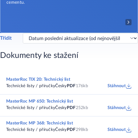
cementu.
Třídit
Dokumenty ke stažení
MasterRoc TIX 20: Technický list
Technické listy / příručky
Česky
PDF
176kb
Stáhnout
MasterRoc MP 650: Technický list
Technické listy / příručky
Česky
PDF
252kb
Stáhnout
MasterRoc MP 368: Technický list
Technické listy / příručky
Česky
PDF
298kb
Stáhnout