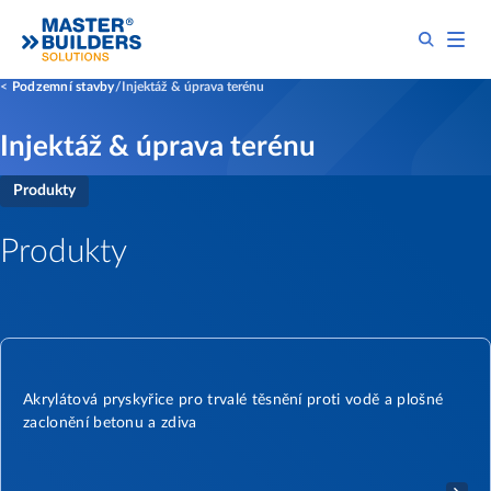
Podzemní stavby
Injektáž & úprava terénu
Injektáž & úprava terénu
Produkty
Produkty
Akrylátová pryskyřice pro trvalé těsnění proti vodě a plošné
zaclonění betonu a zdiva