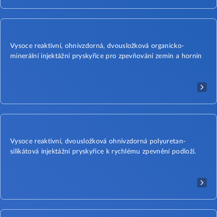
Vysoce reaktivní, ohnivzdorná, dvousložková organicko-
minerální injektážní pryskyřice pro zpevňování zemin a hornin
Vysoce reaktivní, dvousložková ohnivzdorná polyuretan-
silikátová injektážní pryskyřice k rychlému zpevnění podloží.