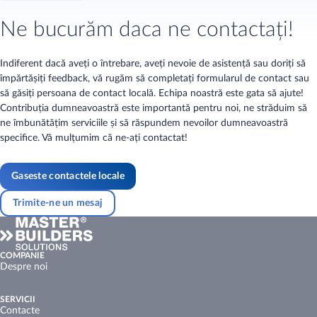
Ne bucurăm daca ne contactați!
Indiferent dacă aveți o întrebare, aveți nevoie de asistență sau doriți să
împărtășiți feedback, vă rugăm să completați formularul de contact sau
să găsiți persoana de contact locală. Echipa noastră este gata să ajute!
Contribuția dumneavoastră este importantă pentru noi, ne străduim să
ne îmbunătățim serviciile și să răspundem nevoilor dumneavoastră
specifice. Vă mulțumim că ne-ați contactat!
Gaseste contactele locale
Trimite-ne un mesaj
COMPANIE
Despre noi
SERVICII
Contacte