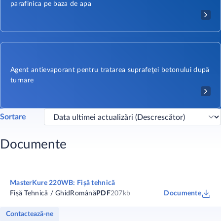
parafinica pe baza de apa
Agent antievaporant pentru tratarea suprafeţei betonului după
turnare
Sortare
Documente
MasterKure 220WB: Fișă tehnică
Fișă Tehnică / Ghid
Română
PDF
207kb
Documente
Contactează-ne