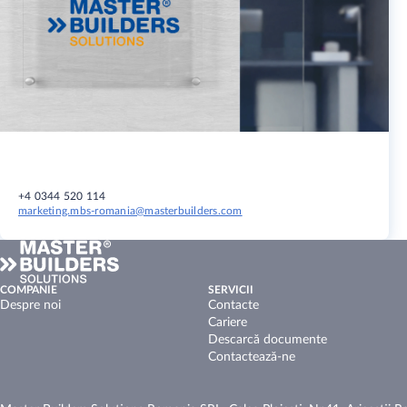
+4 0344 520 114
marketing.mbs-romania@masterbuilders.com
COMPANIE
SERVICII
Despre noi
Contacte
Cariere
Descarcă documente
Contactează-ne