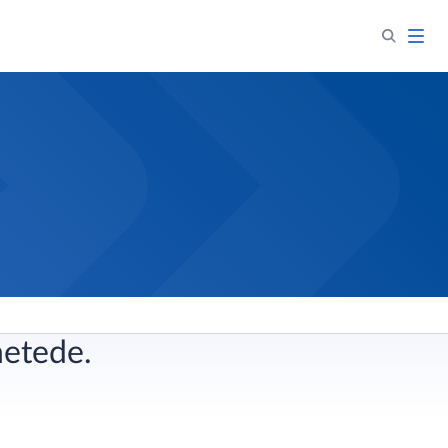
netede.