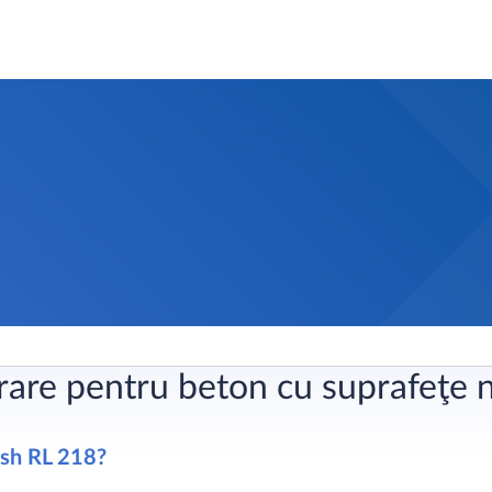
are pentru beton cu suprafeţe 
ish RL 218?