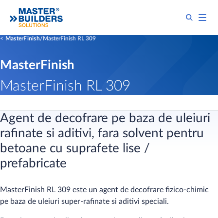
MasterFinish
MasterFinish RL 309
MasterFinish
MasterFinish RL 309
Agent de decofrare pe baza de uleiuri
rafinate si aditivi, fara solvent pentru
betoane cu suprafete lise /
prefabricate
MasterFinish RL 309 este un agent de decofrare fizico-chimic
pe baza de uleiuri super-rafinate si aditivi speciali.