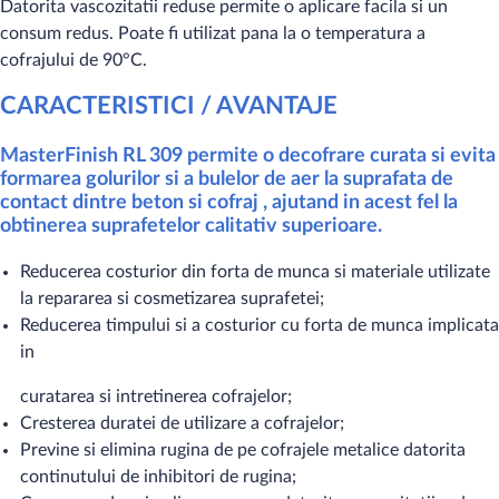
Datorita vascozitatii reduse permite o aplicare facila si un
consum redus. Poate fi utilizat pana la o temperatura a
cofrajului de 90°C.
CARACTERISTICI / AVANTAJE
MasterFinish RL 309 permite o decofrare curata si evita
formarea golurilor si a bulelor de aer la suprafata de
contact dintre beton si cofraj , ajutand in acest fel la
obtinerea suprafetelor calitativ superioare.
Reducerea costurior din forta de munca si materiale utilizate
la repararea si cosmetizarea suprafetei;
Reducerea timpului si a costurior cu forta de munca implicata
in
curatarea si intretinerea cofrajelor;
Cresterea duratei de utilizare a cofrajelor;
Previne si elimina rugina de pe cofrajele metalice datorita
continutului de inhibitori de rugina;