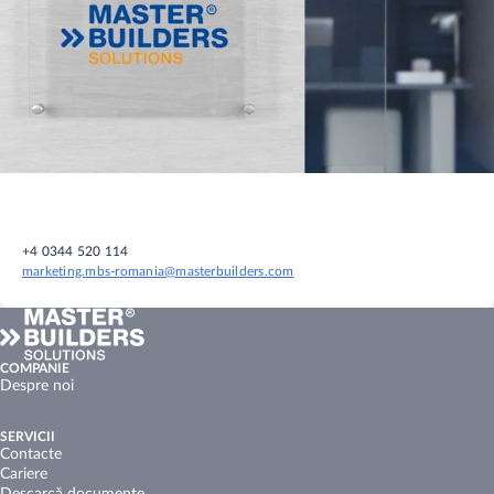
+4 0344 520 114
marketing.mbs-romania@masterbuilders.com
COMPANIE
Despre noi
SERVICII
Contacte
Cariere