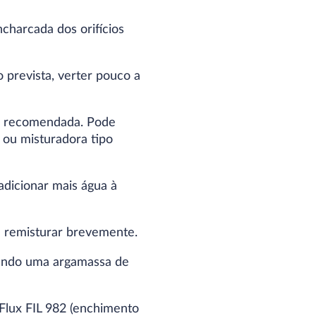
charcada dos orifícios
prevista, verter pouco a
 a recomendada. Pode
 ou misturadora tipo
dicionar mais água à
 remisturar brevemente.
tendo uma argamassa de
Flux FIL 982 (enchimento