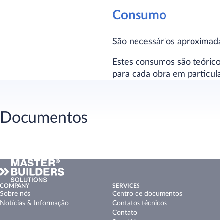
Consumo
São necessários aproximad
Estes consumos são teóric
para cada obra em particular
Documentos
COMPANY
SERVICES
Sobre nós
Centro de documentos
Notícias & Informação
Contatos técnicos
Contato