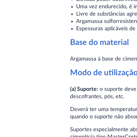
Uma vez endurecido, é im
Livre de substâncias agre
Argamassa sulforresiste
Espessuras aplicáveis de
Base do material
Argamassa à base de ciment
Modo de utilizaçã
(a) Suporte:
o suporte deve e
descofrantes, pós, etc.
Deverá ter uma temperatur
quando o suporte não absor
Suportes especialmente ab