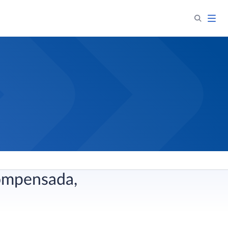
compensada,