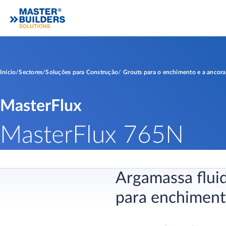
Início
Sectores
Soluções para Construção
Grouts para o enchimento e a ancor
MasterFlux
MasterFlux 765N
Argamassa fluid
para enchiment