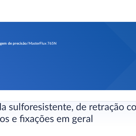
agem de precisão
MasterFlux 765N
a sulforesistente, de retração 
os e fixações em geral