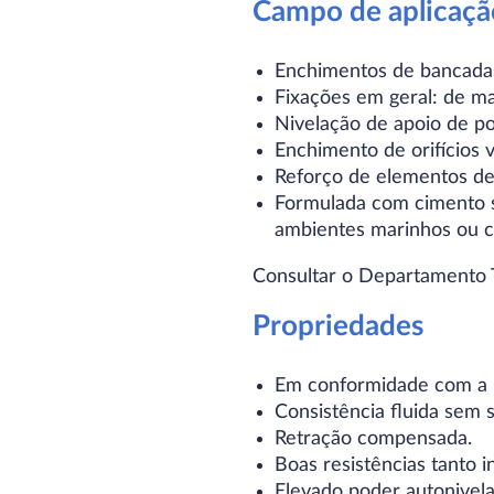
Campo de aplicaçã
Enchimentos de bancadas
Fixações em geral: de maq
Nivelação de apoio de po
Enchimento de orifícios
Reforço de elementos de 
Formulada com cimento su
ambientes marinhos ou co
Consultar o Departamento T
Propriedades
Em conformidade com a
Consistência fluida sem
Retração compensada.
Boas resistências tanto in
Elevado poder autonivel