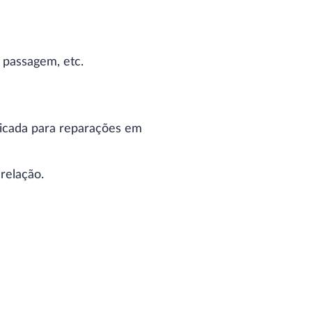
e passagem, etc.
dicada para reparações em
relação.