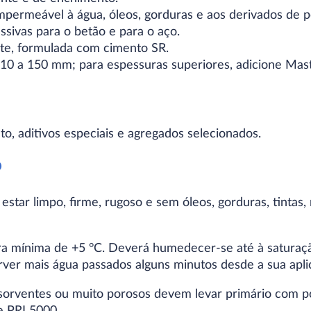
permeável à água, óleos, gorduras e aos derivados de p
ssivas para o betão e para o aço.
nte, formulada com cimento SR.
 10 a 150 mm; para espessuras superiores, adicione Mast
o, aditivos especiais e agregados selecionados.
o
star limpo, firme, rugoso e sem óleos, gorduras, tintas, 
a mínima de +5 °C. Deverá humedecer-se até à saturaçã
ver mais água passados alguns minutos desde a sua apli
sorventes ou muito porosos devem levar primário com p