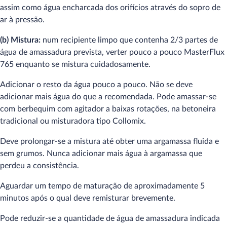
assim como água encharcada dos orifícios através do sopro de
ar à pressão.
(b) Mistura:
num recipiente limpo que contenha 2/3 partes de
água de amassadura prevista, verter pouco a pouco MasterFlux
765 enquanto se mistura cuidadosamente.
Adicionar o resto da água pouco a pouco. Não se deve
adicionar mais água do que a recomendada. Pode amassar-se
com berbequim com agitador a baixas rotações, na betoneira
tradicional ou misturadora tipo Collomix.
Deve prolongar-se a mistura até obter uma argamassa fluida e
sem grumos. Nunca adicionar mais água à argamassa que
perdeu a consistência.
Aguardar um tempo de maturação de aproximadamente 5
minutos após o qual deve remisturar brevemente.
Pode reduzir-se a quantidade de água de amassadura indicada