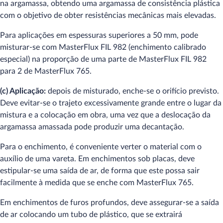
na argamassa, obtendo uma argamassa de consistência plástica
com o objetivo de obter resistências mecânicas mais elevadas.
Para aplicações em espessuras superiores a 50 mm, pode
misturar-se com MasterFlux FIL 982 (enchimento calibrado
especial) na proporção de uma parte de MasterFlux FIL 982
para 2 de MasterFlux 765.
(c) Aplicação:
depois de misturado, enche-se o orifício previsto.
Deve evitar-se o trajeto excessivamente grande entre o lugar da
mistura e a colocação em obra, uma vez que a deslocação da
argamassa amassada pode produzir uma decantação.
Para o enchimento, é conveniente verter o material com o
auxílio de uma vareta. Em enchimentos sob placas, deve
estipular-se uma saída de ar, de forma que este possa sair
facilmente à medida que se enche com MasterFlux 765.
Em enchimentos de furos profundos, deve assegurar-se a saída
de ar colocando um tubo de plástico, que se extrairá