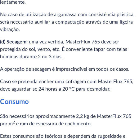
lentamente.
No caso de utilização de argamassa com consistência plástica,
será necessário auxiliar a compactação através de uma ligeira
vibração.
(d) Secagem:
uma vez vertida, MasterFlux 765 deve ser
protegida do sol, vento, etc. É conveniente tapar com telas
húmidas durante 2 ou 3 dias.
A operação de secagem é imprescindível em todos os casos.
Caso se pretenda encher uma cofragem com MasterFlux 765,
deve aguardar-se 24 horas a 20 °C para desmoldar.
Consumo
São necessários aproximadamente 2,2 kg de MasterFlux 765
2
por m
e mm de espessura de enchimento.
Estes consumos são teóricos e dependem da rugosidade e