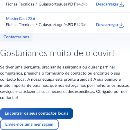
Fichas Técnicas / Guias
português
PDF
142kb
Descarregar
MasterCast 736
Fichas Técnicas / Guias
português
PDF
193kb
Descarregar
Contactar-nos
Gostaríamos muito de o ouvir!
Se tiver uma pergunta, precisar de assistência ou quiser partilhar
comentários, preencha o formulário de contacto ou encontre o seu
contacto local. A nossa equipa está pronta a ajudar! A sua opinião é
muito importante para nós, que nos esforçamos por melhorar os nossos
serviços e satisfazer as suas necessidades específicas. Obrigado por nos
contactar!
Encontrar os seus contactos locais
Envie-nos uma mensagem