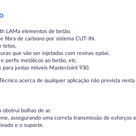
o
th LAMa elementos de betão.
e fibra de carbono por sistema CUT-IN.
m tetos.
ssuras que vão ser injetadas com resinas epóxi.
e perfis metálicos ao betão, etc.
as para juntas móveis MasterJoint 930.
écnico acerca de qualquer aplicação não prevista nesta 
 obstrui bolhas de ar.
rme, assegurando uma correta transmissão de esforços 
inado e o suporte.