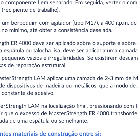
 o componente I em separado. Em seguida, verter o com
(recipiente de trabalho).
um berbequim com agitador (tipo M17), a 400 r.p.m. de
no mínimo, até obter a consistência desejada.
ngth ER 4000 deve ser aplicado sobre o suporte e sobre 
 espátula ou talocha lisa, deve ser aplicada uma camada
pequenos vazios e irregularidades. Se existirem descam
s de reparação estrutural.
MasterStrength LAM aplicar uma camada de 2-3 mm de M
de dispositivos de madeira ou metálicos, que a modo de g
 constante de adesivo.
erStrength LAM na localização final, pressionando com 
r que o excesso de MasterStrength ER 4000 transborde pe
juda de uma espátula ou semelhante.
ntes materiais de construção entre si: