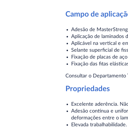
Campo de aplicaçã
Adesão de MasterStreng
Aplicação de laminados d
Aplicável na vertical e e
Selante superficial de fi
Fixação de placas de aço 
Fixação das fitas elástic
Consultar o Departamento T
Propriedades
Excelente aderência. Não
Adesão contínua e unifo
deformações entre o lam
Elevada trabalhabilidade.