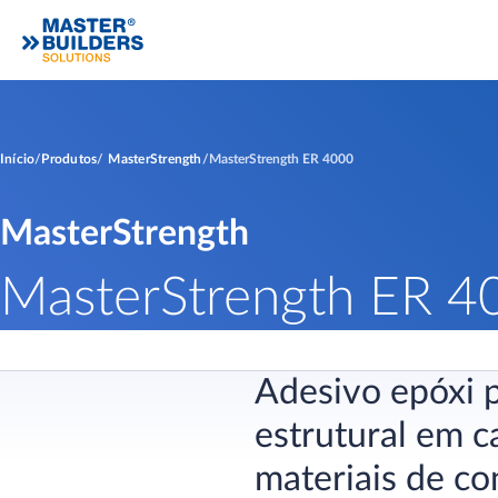
Início
Produtos
MasterStrength
MasterStrength ER 4000
MasterStrength
MasterStrength ER 4
Adesivo epóxi 
estrutural em 
materiais de co