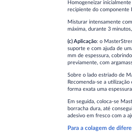
Homogeneizar inicialmente
recipiente do componente I 
Misturar intensamente com 
máxima, durante 3 minutos, 
(c) Aplicação
: o MasterStre
suporte e com ajuda de uma
mm de espessura, cobrindo 
previamente, com argamassa
Sobre o lado estriado de 
Recomenda-se a utilização 
forma exata uma espessura
Em seguida, coloca-se Mast
borracha dura, até consegui
adesivo em fresco com a a
Para a colagem de difere