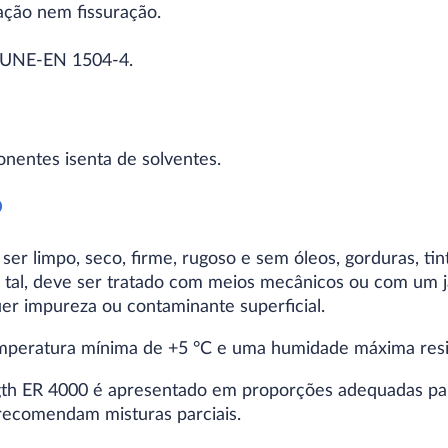
ção nem fissuração.
 UNE-EN 1504-4.
nentes isenta de solventes.
o
er limpo, seco, firme, rugoso e sem óleos, gorduras, tint
a tal, deve ser tratado com meios mecânicos ou com um j
uer impureza ou contaminante superficial.
mperatura mínima de +5 °C e uma humidade máxima resi
th ER 4000 é apresentado em proporções adequadas para
recomendam misturas parciais.