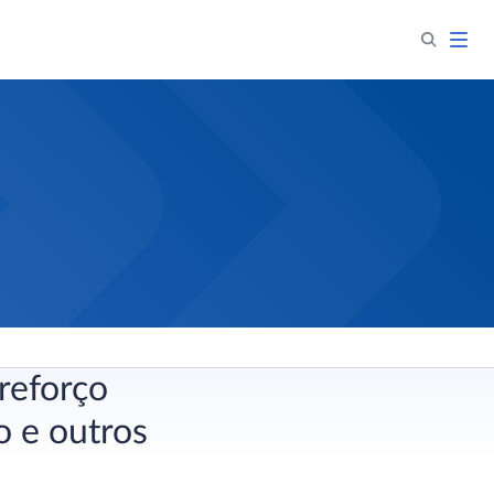
reforço
o e outros