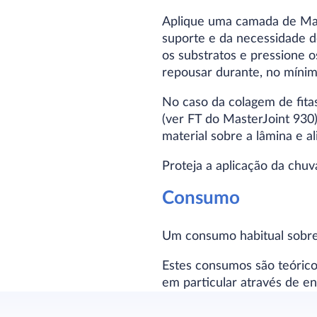
Aplique uma camada de Ma
suporte e da necessidade 
os substratos e pressione o
repousar durante, no mínimo
No caso da colagem de fitas
(ver FT do MasterJoint 930
material sobre a lâmina e al
Proteja a aplicação da chuv
Consumo
Um consumo habitual sobre
Estes consumos são teóric
em particular através de e