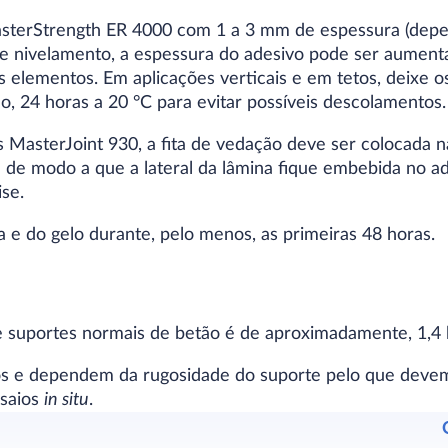
sterStrength ER 4000 com 1 a 3 mm de espessura (dep
de nivelamento, a espessura do adesivo pode ser aume
s elementos. Em aplicações verticais e em tetos, deixe 
, 24 horas a 20 °C para evitar possíveis descolamentos.
 MasterJoint 930, a fita de vedação deve ser colocada na
) de modo a que a lateral da lâmina fique embebida no ad
ise.
a e do gelo durante, pelo menos, as primeiras 48 horas.
 suportes normais de betão é de aproximadamente, 1,4
os e dependem da rugosidade do suporte pelo que devem
nsaios
in situ
.