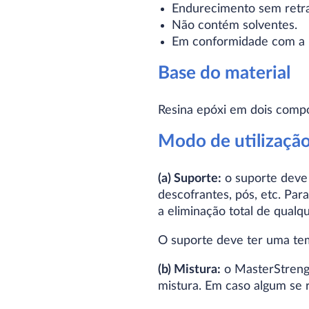
Endurecimento sem retra
Não contém solventes.
Em conformidade com a
Base do material
Resina epóxi em dois compo
Modo de utilizaçã
(a) Suporte:
o suporte deve s
descofrantes, pós, etc. Par
a eliminação total de qualq
O suporte deve ter uma te
(b) Mistura:
o MasterStreng
mistura. Em caso algum se 