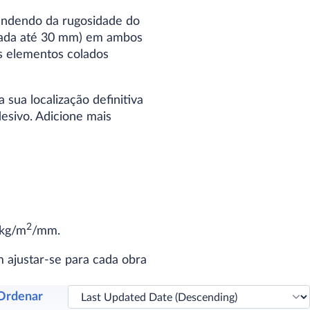
endendo da rugosidade do
ntada até 30 mm) em ambos
os elementos colados
 sua localização definitiva
esivo. Adicione mais
2
 kg/m
/mm.
 ajustar-se para cada obra
Ordenar