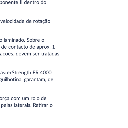
ponente II dentro do
 velocidade de rotação
o laminado. Sobre o
 de contacto de aprox. 1
ações, devem ser tratadas,
asterStrength ER 4000.
uilhotina, garantam, de
força com um rolo de
las laterais. Retirar o