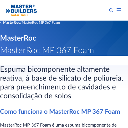
MasterRoc
MasterRoc MP 367 Foam
MasterRoc
MasterRoc MP 367 Foam
Espuma bicomponente altamente
reativa, à base de silicato de poliureia,
para preenchimento de cavidades e
consolidação de solos
​Como funciona o MasterRoc MP 367 Foam
MasterRoc MP 367 Foam é uma espuma bicomponente de