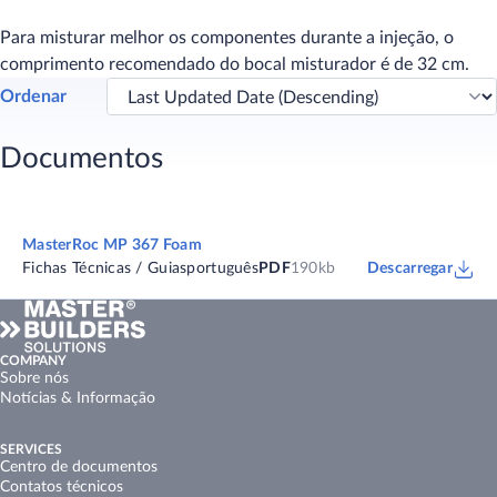
Para misturar melhor os componentes durante a injeção, o
comprimento recomendado do bocal misturador é de 32 cm.
Ordenar
Documentos
MasterRoc MP 367 Foam
Fichas Técnicas / Guias
português
PDF
190kb
Descarregar
COMPANY
Sobre nós
Notícias & Informação
SERVICES
Centro de documentos
Contatos técnicos