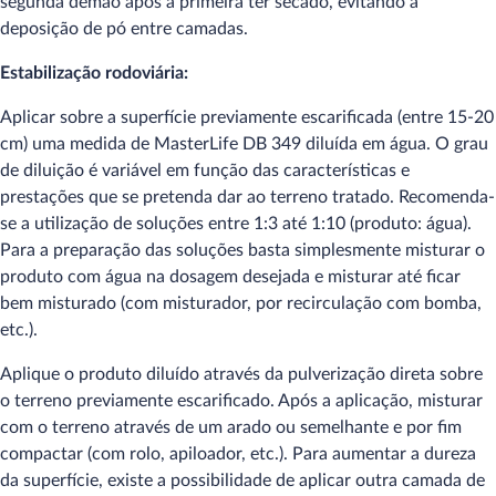
segunda demão após a primeira ter secado, evitando a
deposição de pó entre camadas.
Estabilização rodoviária:
Aplicar sobre a superfície previamente escarificada (entre 15-20
cm) uma medida de MasterLife DB 349 diluída em água. O grau
de diluição é variável em função das características e
prestações que se pretenda dar ao terreno tratado. Recomenda-
se a utilização de soluções entre 1:3 até 1:10 (produto: água).
Para a preparação das soluções basta simplesmente misturar o
produto com água na dosagem desejada e misturar até ficar
bem misturado (com misturador, por recirculação com bomba,
etc.).
Aplique o produto diluído através da pulverização direta sobre
o terreno previamente escarificado. Após a aplicação, misturar
com o terreno através de um arado ou semelhante e por fim
compactar (com rolo, apiloador, etc.). Para aumentar a dureza
da superfície, existe a possibilidade de aplicar outra camada de