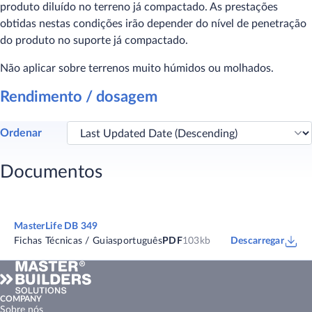
produto diluído no terreno já compactado. As prestações
obtidas nestas condições irão depender do nível de penetração
do produto no suporte já compactado.
Não aplicar sobre terrenos muito húmidos ou molhados.
Rendimento / dosagem
Ordenar
Documentos
MasterLife DB 349
Fichas Técnicas / Guias
português
PDF
103kb
Descarregar
COMPANY
Sobre nós