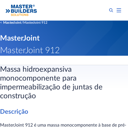
MasterJoint
MasterJoint 912
MasterJoint
MasterJoint 912
Massa hidroexpansiva
monocomponente para
impermeabilização de juntas de
construção
Descrição
MasterJoint 912 é uma massa monocomponente à base de pré-