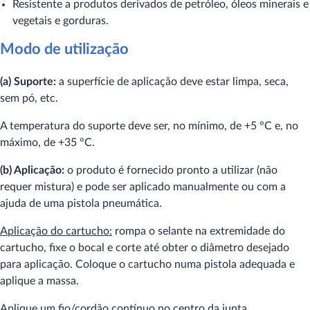
Resistente a produtos derivados de petróleo, óleos minerais e
vegetais e gorduras.
Modo de utilização
(a) Suporte:
a superfície de aplicação deve estar limpa, seca,
sem pó, etc.
A temperatura do suporte deve ser, no mínimo, de +5 °C e, no
máximo, de +35 °C.
(b) Aplicação:
o produto é fornecido pronto a utilizar (não
requer mistura) e pode ser aplicado manualmente ou com a
ajuda de uma pistola pneumática.
Aplicação do cartucho:
rompa o selante na extremidade do
cartucho, fixe o bocal e corte até obter o diâmetro desejado
para aplicação. Coloque o cartucho numa pistola adequada e
aplique a massa.
Aplique um fio/cordão contínuo no centro da junta.