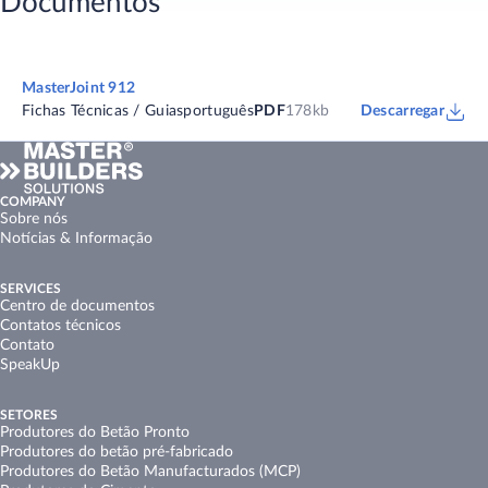
Documentos
MasterJoint 912
Fichas Técnicas / Guias
português
PDF
178kb
Descarregar
COMPANY
Sobre nós
Notícias & Informação
SERVICES
Centro de documentos
Contatos técnicos
Contato
SpeakUp
SETORES
Produtores do Betão Pronto
Produtores do betão pré-fabricado
Produtores do Betão Manufacturados (MCP)