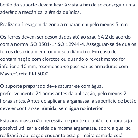
betão do suporte devem ficar à vista a fim de se conseguir uma
aderência mecânica, além da química.
Realizar a fresagem da zona a reparar, em pelo menos 5 mm.
Os ferros devem ser desoxidados até ao grau SA 2 de acordo
com a norma ISO 8501-1/ISO 12944-4. Assegurar-se de que os
ferros desoxidam em todo o seu diâmetro. Em caso de
contaminação com cloretos ou quando o revestimento for
inferior a 10 mm, recomenda-se passivar as armaduras com
MasterCrete PRI 5000.
O suporte preparado deve saturar-se com água,
preferivelmente 24 horas antes da aplicação, pelo menos 2
horas antes. Antes de aplicar a argamassa, a superfície de betão
deve encontrar-se húmida, sem água no interior.
Esta argamassa não necessita de ponte de união, embora seja
possível utilizar a calda da mesma argamassa, sobre a qual se
realizará a aplicação enquanto esta primeira camada está