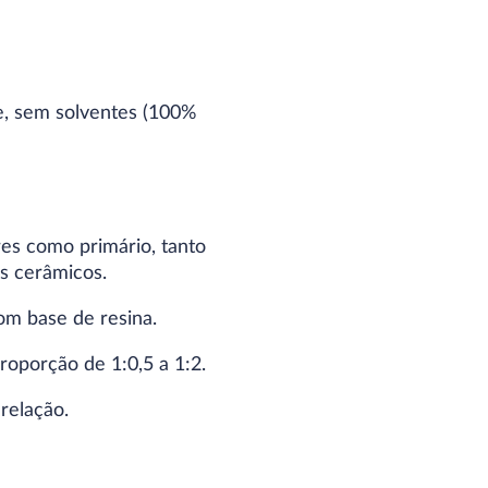
e, sem solventes (100%
res como primário, tanto
s cerâmicos.
om base de resina.
roporção de 1:0,5 a 1:2.
relação.