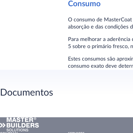
Consumo
O consumo de MasterCoat P
absorção e das condições d
Para melhorar a aderência 
5 sobre o primário fresco,
Estes consumos são aproxi
consumo exato deve determi
Documentos