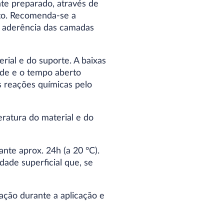
te preparado, através de
rto. Recomenda-se a
a aderência das camadas
ial e do suporte. A baixas
ade e o tempo aberto
 reações químicas pelo
ratura do material e do
nte aprox. 24h (a 20 °C).
ade superficial que, se
ção durante a aplicação e