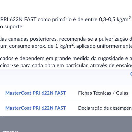
2
RI 622N FAST como primário é de entre 0,3-0,5 kg/m
o suporte.
das camadas posteriores, recomenda-se a pulverização 
2
 num consumo aprox. de 1 kg/m
, aplicado uniformement
mados e dependem em grande medida da rugosidade e a
nar-se para cada obra em particular, através de ensaio
MasterCoat PRI 622N FAST
Fichas Técnicas / Guias
MasterCoat PRI 622N FAST
Declaração de desempe