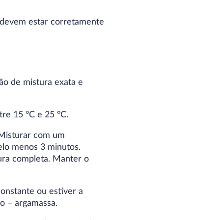
e devem estar corretamente
o de mistura exata e
re 15 °C e 25 °C.
 Misturar com um
elo menos 3 minutos.
ura completa. Manter o
onstante ou estiver a
ão – argamassa.