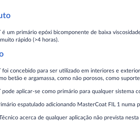
uto
é um primário epóxi bicomponente de baixa viscosidad
muito rápido (>4 horas).
o
oi concebido para ser utilizado em interiores e exterio
omo betão e argamassa, como não porosos, como suporte
pode aplicar-se como primário para qualquer sistema c
primário espatulado adicionando MasterCoat FIL 1 numa p
écnico acerca de qualquer aplicação não prevista nesta 