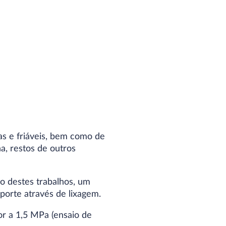
tas e friáveis, bem como de
a, restos de outros
cio destes trabalhos, um
porte através de lixagem.
or a 1,5 MPa (ensaio de