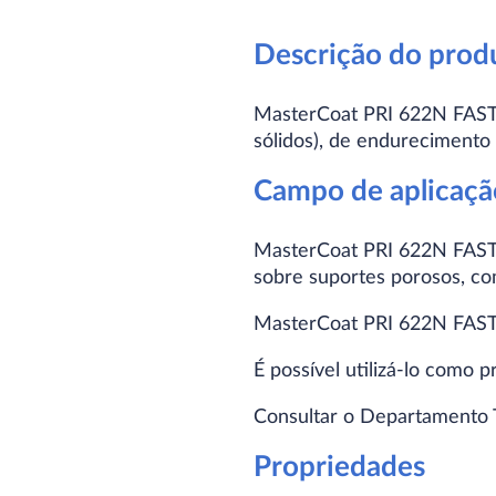
Descrição do prod
MasterCoat PRI 622N FAST 
sólidos), de endurecimento 
Campo de aplicaçã
MasterCoat PRI 622N FAST f
sobre suportes porosos, c
MasterCoat PRI 622N FAST 
É possível utilizá-lo como 
Consultar o Departamento T
Propriedades