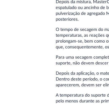
Depois da mistura, MasterC
espatulado ou ancinho de b
pulverização de agregado M
posteriores.
O tempo de secagem do mate
temperaturas, as reações q
prolongam-se, bem como os
que, consequentemente, os
Para uma secagem completa
suporte, não devem descer 
Depois da aplicação, o mate
Dentro deste período, o co
aparecerem, devem ser eli
A temperatura do suporte d
pelo menos durante as prime