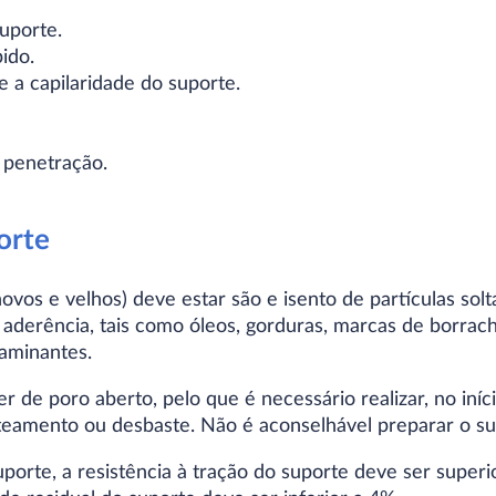
uporte.
ido.
e a capilaridade do suporte.
 penetração.
orte
ovos e velhos) deve estar são e isento de partículas sol
aderência, tais como óleos, gorduras, marcas de borrach
aminantes.
er de poro aberto, pelo que é necessário realizar, no iní
teamento ou desbaste. Não é aconselhável preparar o su
orte, a resistência à tração do suporte deve ser superi