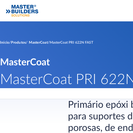
Início
Produtos
MasterCoat
MasterCoat PRI 622N FAST
MasterCoat
MasterCoat PRI 622
Primário epóxi 
para suportes d
porosas, de en