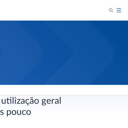
tilização geral
es pouco