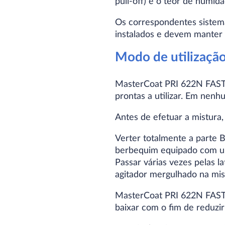
pull-off) e o teor de humid
Os correspondentes sistem
instalados e devem manter 
Modo de utilizaçã
MasterCoat PRI 622N FAST 
prontas a utilizar. Em nenh
Antes de efetuar a mistura
Verter totalmente a parte
berbequim equipado com um 
Passar várias vezes pelas 
agitador mergulhado na mis
MasterCoat PRI 622N FAST 
baixar com o fim de reduzir