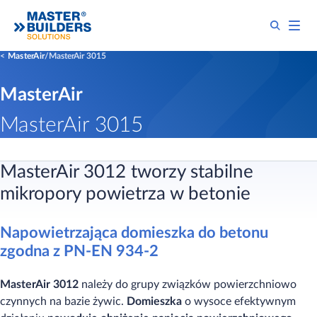
MasterAir
MasterAir 3015
MasterAir
MasterAir 3015
MasterAir 3012 tworzy stabilne
mikropory powietrza w betonie
Napowietrzająca domieszka do betonu
zgodna z PN-EN 934-2
MasterAir 3012
należy do grupy związków powierzchniowo
czynnych na bazie żywic.
Domieszka
o wysoce efektywnym