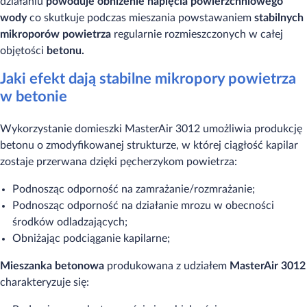
działaniu
powoduje obniżenie napięcia powierzchniowego
wody
co skutkuje podczas mieszania powstawaniem
stabilnych
mikroporów powietrza
regularnie rozmieszczonych w całej
objętości
betonu.
Jaki efekt dają stabilne mikropory powietrza
w betonie
Wykorzystanie domieszki MasterAir 3012 umożliwia produkcję
betonu o zmodyfikowanej strukturze, w której ciągłość kapilar
zostaje przerwana dzięki pęcherzykom powietrza:
Podnosząc odporność na zamrażanie/rozmrażanie;
Podnosząc odporność na działanie mrozu w obecności
środków odladzających;
Obniżając podciąganie kapilarne;
Mieszanka betonowa
produkowana z udziałem
MasterAir 3012
charakteryzuje się: